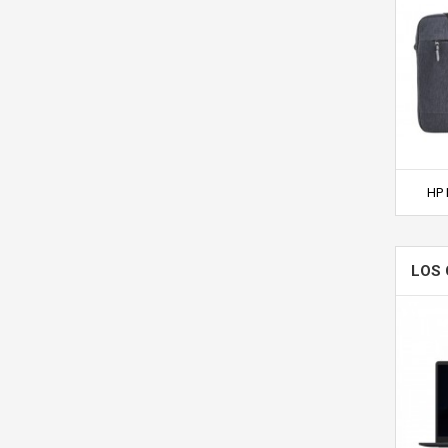
HP 
LOS 