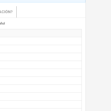
ACIÓN?
ñol