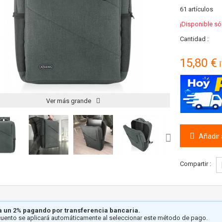
61
artículos
¡Disponible só
Cantidad :
15,80 €
I
Ver más grande
Añadir a
Compartir :
 un 2% pagando por transferencia bancaria.
cuento se aplicará automáticamente al seleccionar este método de pago.