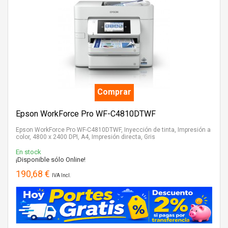
Comprar
Epson WorkForce Pro WF-C4810DTWF
Epson WorkForce Pro WF-C4810DTWF, Inyección de tinta, Impresión a
color, 4800 x 2400 DPI, A4, Impresión directa, Gris
En stock
¡Disponible sólo Online!
190,68 €
IVA Incl.