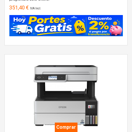
351,40 €
IVA Incl.
Comprar