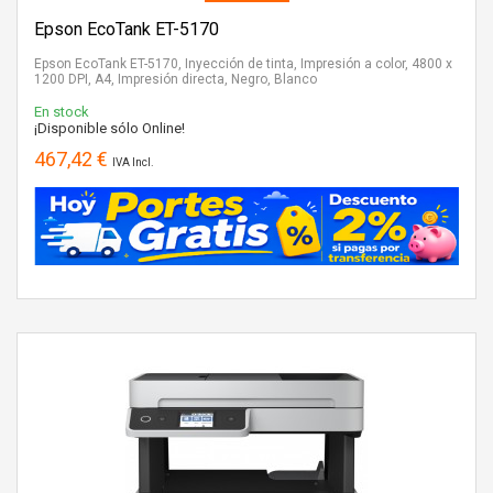
Epson EcoTank ET-5170
Epson EcoTank ET-5170, Inyección de tinta, Impresión a color, 4800 x
1200 DPI, A4, Impresión directa, Negro, Blanco
En stock
¡Disponible sólo Online!
467,42 €
IVA Incl.