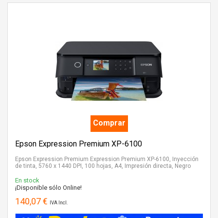
Comprar
Epson Expression Premium XP-6100
Epson Expression Premium Expression Premium XP-6100, Inyección
de tinta, 5760 x 1440 DPI, 100 hojas, A4, Impresión directa, Negro
En stock
¡Disponible sólo Online!
140,07 €
IVA Incl.