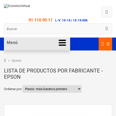
91 110 90 11
L-V: 10-14 | 15-19:00h
Menú
0
>
Epson
LISTA DE PRODUCTOS POR FABRICANTE -
EPSON
Ordenar por