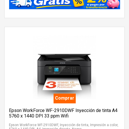
Comprar
Epson WorkForce WF-2910DWF Inyección de tinta A4
5760 x 1440 DPI 33 ppm Wifi
Epson WorkForce WF-2910DWF, Inyección de tinta, Impresión a color,
5760 x 1440 DPI, A4, Impresión directa, Negro