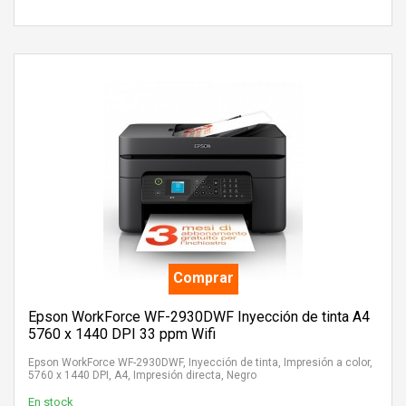
Comprar
Epson WorkForce WF-2930DWF Inyección de tinta A4
5760 x 1440 DPI 33 ppm Wifi
Epson WorkForce WF-2930DWF, Inyección de tinta, Impresión a color,
5760 x 1440 DPI, A4, Impresión directa, Negro
En stock