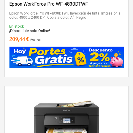
Epson WorkForce Pro WF-4830DTWF
Epson WorkForce Pro WF-4830DTWF, Inyección de tinta, Impresión a
color, 4800 x 2400 DPI, Copia a color, A4, Negro
En stock
¡Disponible sólo Online!
209,44 €
IVA Incl.