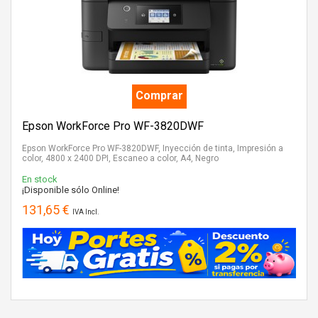
Comprar
Epson WorkForce Pro WF-3820DWF
Epson WorkForce Pro WF-3820DWF, Inyección de tinta, Impresión a
color, 4800 x 2400 DPI, Escaneo a color, A4, Negro
En stock
¡Disponible sólo Online!
131,65 €
IVA Incl.