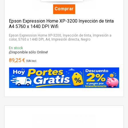
Comprar
Epson Expression Home XP-3200 Inyección de tinta
A4 5760 x 1440 DPI Wifi
Epson Expression Home XP-3200, Inyección de tinta, Impresión a
color, 5760 x 1440 DPI, A4, Impresión directa, Negro
En stock
¡Disponible sólo Online!
89,25 €
IVA Incl.