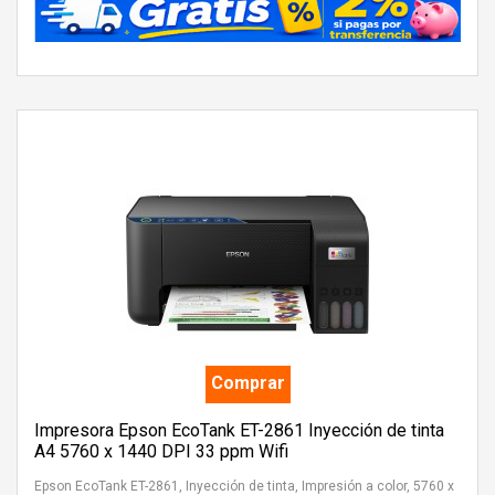
Comprar
Impresora Epson EcoTank ET-2861 Inyección de tinta
A4 5760 x 1440 DPI 33 ppm Wifi
Epson EcoTank ET-2861, Inyección de tinta, Impresión a color, 5760 x