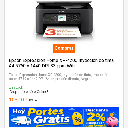
Comprar
Epson Expression Home XP-4200 Inyección de tinta
A4 5760 x 1440 DPI 33 ppm Wifi
Epson Expression Home XP-4200, Inyección de tinta, Impresión a
color, 5760 x 1440 DPI, A4, Impresión directa, Negro
En stock
¡Disponible sólo Online!
103,10 €
IVA Incl.