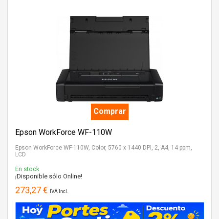
Comprar
Epson WorkForce WF-110W
Epson WorkForce WF-110W, Color, 5760 x 1440 DPI, 2, A4, 14 ppm,
LCD
En stock
¡Disponible sólo Online!
273,27 €
IVA Incl.