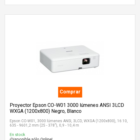
Comprar
Proyector Epson CO-W01 3000 lúmenes ANSI 3LCD
WXGA (1200x800) Negro, Blanco
Epson CO-W01, 3000 lúmenes ANSI, 3LCD, WXGA (1200x800), 16:10,
635 - 9601,2 mm (25 - 378"), 0,9 - 10,4 m
En stock
¡Disponible sólo Online!