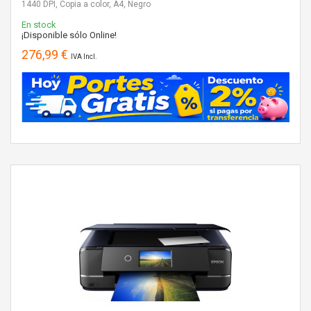
1440 DPI, Copia a color, A4, Negro
En stock
¡Disponible sólo Online!
276,99 €
IVA Incl.