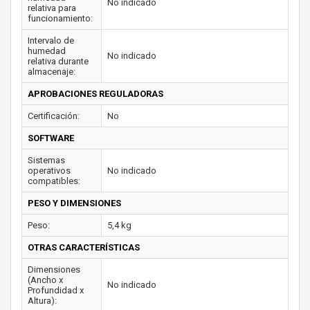
No indicado
relativa para
funcionamiento:
Intervalo de
humedad
No indicado
relativa durante
almacenaje:
APROBACIONES REGULADORAS
Certificación:
No
SOFTWARE
Sistemas
operativos
No indicado
compatibles:
PESO Y DIMENSIONES
Peso:
5,4 kg
OTRAS CARACTERÍSTICAS
Dimensiones
(Ancho x
No indicado
Profundidad x
Altura):