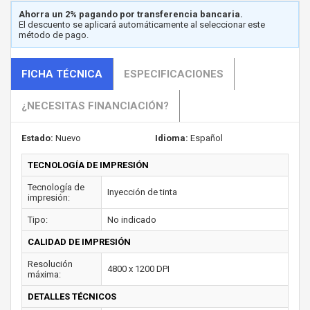
Ahorra un 2% pagando por transferencia bancaria.
El descuento se aplicará automáticamente al seleccionar este
método de pago.
FICHA TÉCNICA
ESPECIFICACIONES
¿NECESITAS FINANCIACIÓN?
Estado:
Nuevo
Idioma:
Español
TECNOLOGÍA DE IMPRESIÓN
Tecnología de
Inyección de tinta
impresión:
Tipo:
No indicado
CALIDAD DE IMPRESIÓN
Resolución
4800 x 1200 DPI
máxima:
DETALLES TÉCNICOS