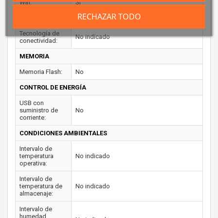
Wifi:
Si
RECHAZAR TODO
PUERTOS E INTERFACES
Tecnología de
No indicado
conectividad:
MEMORIA
Memoria Flash:
No
CONTROL DE ENERGÍA
USB con
suministro de
No
corriente:
CONDICIONES AMBIENTALES
Intervalo de
temperatura
No indicado
operativa:
Intervalo de
temperatura de
No indicado
almacenaje:
Intervalo de
humedad