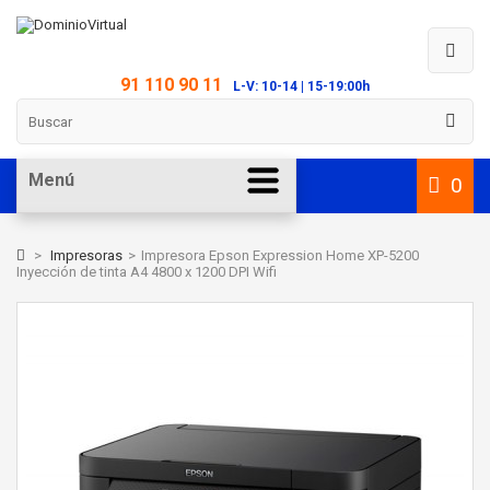
91 110 90 11
L-V: 10-14 | 15-19:00h
Menú
0
>
Impresoras
>
Impresora Epson Expression Home XP-5200
Inyección de tinta A4 4800 x 1200 DPI Wifi