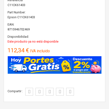
Referencia
C11CK61403
Part Number:
Epson
C11CK61403
EAN:
8715946702469
Disponibilidad:
Este producto ya no está disponible
112,34 €
IVA incluido
Compartir :