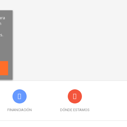
ara
n
s.
FINANCIACIÓN
DÓNDE ESTAMOS