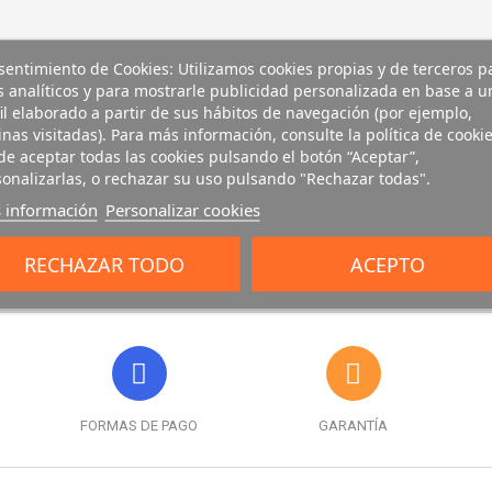
entimiento de Cookies: Utilizamos cookies propias y de terceros p
s analíticos y para mostrarle publicidad personalizada en base a u
il elaborado a partir de sus hábitos de navegación (por ejemplo,
nas visitadas). Para más información, consulte la política de cookie
e aceptar todas las cookies pulsando el botón “Aceptar”,
onalizarlas, o rechazar su uso pulsando "Rechazar todas".
 información
Personalizar cookies
RECHAZAR TODO
ACEPTO
FORMAS DE PAGO
GARANTÍA