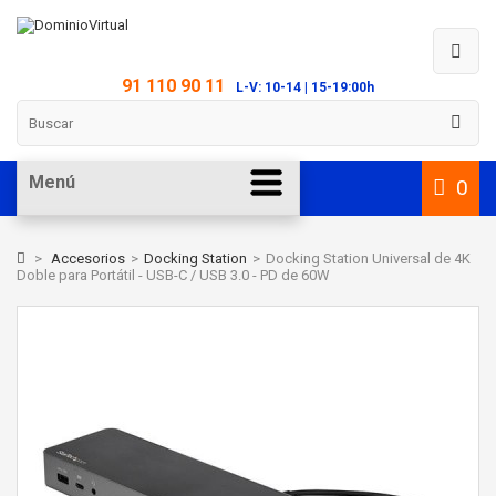
91 110 90 11
L-V: 10-14 | 15-19:00h
Menú
0
>
Accesorios
>
Docking Station
>
Docking Station Universal de 4K
Doble para Portátil - USB-C / USB 3.0 - PD de 60W