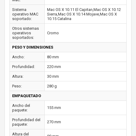
Sistema
Mac OS X 10.11 El Capitan,Mac OS X 10.12
operativo MAC
Sierra,Mac OS X 10.14 Mojave,Mac OS X
soportado:
10.15 Catalina
Otros sistemas
operativos
Cromo
soportados:
PESO Y DIMENSIONES
Ancho:
80 mm
Profundidad:
220 mm
Altura:
30 mm
Peso:
280 g
EMPAQUETADO
Ancho del
155 mm
paquete:
Profundidad del
270 mm
paquete:
Altura del