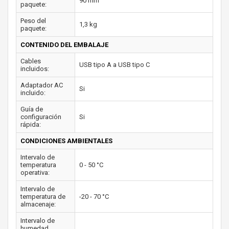
90 mm
paquete:
Peso del
1,3 kg
paquete:
CONTENIDO DEL EMBALAJE
Cables
USB tipo A a USB tipo C
incluidos:
Adaptador AC
Si
incluido:
Guía de
configuración
Si
rápida:
CONDICIONES AMBIENTALES
Intervalo de
temperatura
0 - 50 °C
operativa:
Intervalo de
temperatura de
-20 - 70 °C
almacenaje:
Intervalo de
humedad