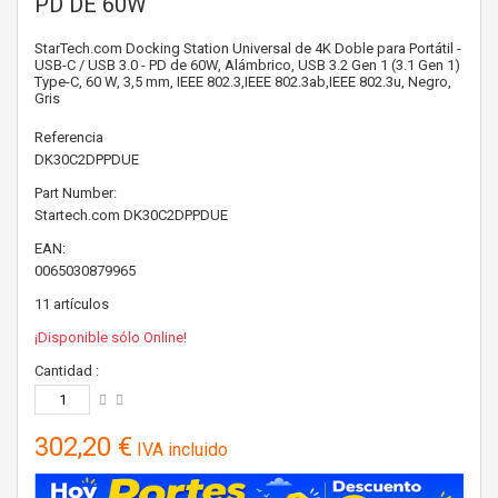
PD DE 60W
StarTech.com Docking Station Universal de 4K Doble para Portátil -
USB-C / USB 3.0 - PD de 60W, Alámbrico, USB 3.2 Gen 1 (3.1 Gen 1)
Type-C, 60 W, 3,5 mm, IEEE 802.3,IEEE 802.3ab,IEEE 802.3u, Negro,
Gris
Referencia
DK30C2DPPDUE
Part Number:
Startech.com
DK30C2DPPDUE
EAN:
0065030879965
11
artículos
¡Disponible sólo Online!
Cantidad :
302,20 €
IVA incluido