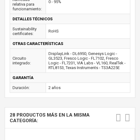
0 - 95%
relativa para
funcionamiento:
DETALLES TÉCNICOS
Sustainability
RoHS
certificates:
OTRAS CARACTERÍSTICAS
DisplayLink - DL6950, Genesys Logic -
Circuito
GL3523, Fresco Logic - FL7102, Fresco
integrado:
Logic - FL7201, VIA Labs - VL160, RealTek -
RTL8153, Texas Instruments - TS3A225E
GARANTÍA
Duración:
2 años
28 PRODUCTOS MÁS EN LA MISMA
CATEGORÍA: