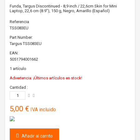
Funda, Targus Discontinued - 8,9 inch / 22,6cm Skin for Mini
Laptop, 22,6 cm (8.9"), 150 g, Negro, Amarillo (Español)
Referencia
TSS083EU
Part Number:
Targus
TSS083EU
EAN:
5051794001662
1
artículo
Advertencia: ¡Últimos artículos en stock!
Cantidad :
5,00 €
IVA incluido
Añadir al carrito