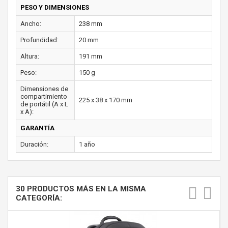
PESO Y DIMENSIONES
Ancho:
238 mm
Profundidad:
20 mm
Altura:
191 mm
Peso:
150 g
Dimensiones de
compartimiento
225 x 38 x 170 mm
de portátil (A x L
x A):
GARANTÍA
Duración:
1 año
30 PRODUCTOS MÁS EN LA MISMA
CATEGORÍA: