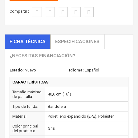
Compartir :
FICHA TÉCNICA
ESPECIFICACIONES
¿NECESITAS FINANCIACIÓN?
Estado:
Nuevo
Idioma:
Español
CARACTERÍSTICAS
Tamaño máximo
40,6 cm (16")
de pantalla:
Tipo de funda:
Bandolera
Material:
Polietileno expandido (EPE), Poliéster
Color principal
Gris
del producto: