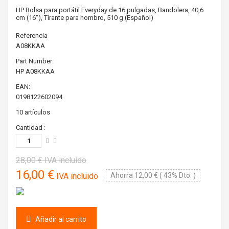
HP Bolsa para portátil Everyday de 16 pulgadas, Bandolera, 40,6
cm (16"), Tirante para hombro, 510 g (Español)
Referencia
A08KKAA
Part Number:
HP
A08KKAA
EAN:
0198122602094
10
artículos
Cantidad :
28,00 €
IVA incluido
16,00 €
IVA incluido
Ahorra 12,00 € ( 43% Dto. )
Añadir al carrito