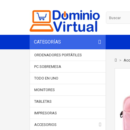
CATEGORÍAS
ORDENADORES PORTÁTILES
>
Acc
PC SOBREMESA
TODO EN UNO
MONITORES
TABLETAS
IMPRESORAS
ACCESORIOS