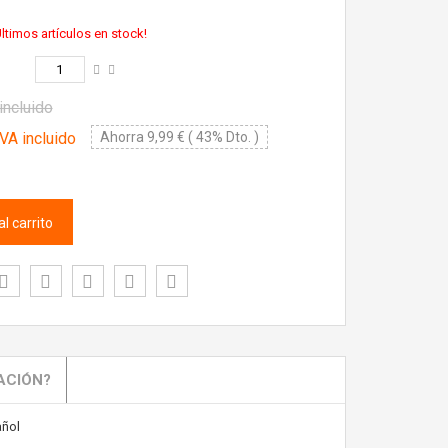
ltimos artículos en stock!
incluido
VA incluido
Ahorra 9,99 € ( 43% Dto. )
l carrito
ACIÓN?
ñol