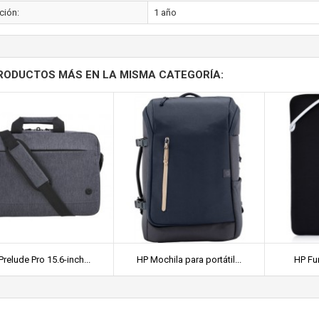
ción:
1 año
RODUCTOS MÁS EN LA MISMA CATEGORÍA:
Prelude Pro 15.6-inch...
HP Mochila para portátil...
HP Fun