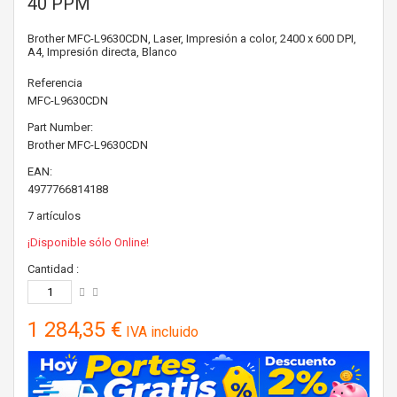
40 PPM
Brother MFC-L9630CDN, Laser, Impresión a color, 2400 x 600 DPI,
A4, Impresión directa, Blanco
Referencia
MFC-L9630CDN
Part Number:
Brother
MFC-L9630CDN
EAN:
4977766814188
7
artículos
¡Disponible sólo Online!
Cantidad :
1 284,35 €
IVA incluido