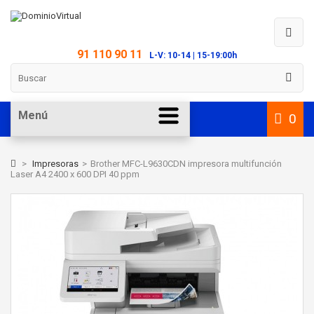
91 110 90 11
L-V: 10-14 | 15-19:00h
Menú
0
>
Impresoras
>
Brother MFC-L9630CDN impresora multifunción
Laser A4 2400 x 600 DPI 40 ppm