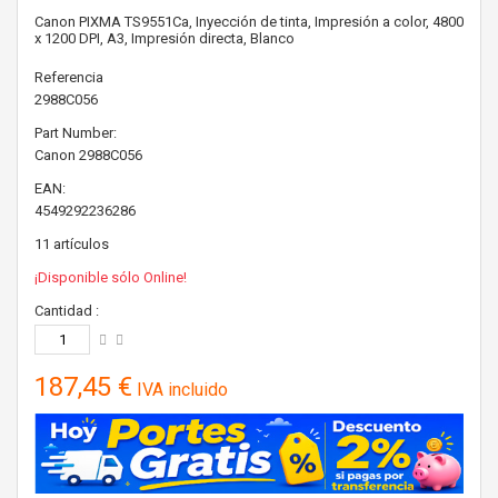
Canon PIXMA TS9551Ca, Inyección de tinta, Impresión a color, 4800
x 1200 DPI, A3, Impresión directa, Blanco
Referencia
2988C056
Part Number:
Canon
2988C056
EAN:
4549292236286
11
artículos
¡Disponible sólo Online!
Cantidad :
187,45 €
IVA incluido