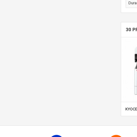
Dura
30 P
KYOCE