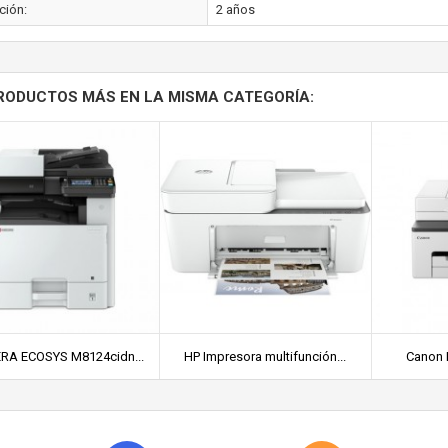
ción:
2 años
RODUCTOS MÁS EN LA MISMA CATEGORÍA:
RA ECOSYS M8124cidn...
HP Impresora multifunción...
Canon 