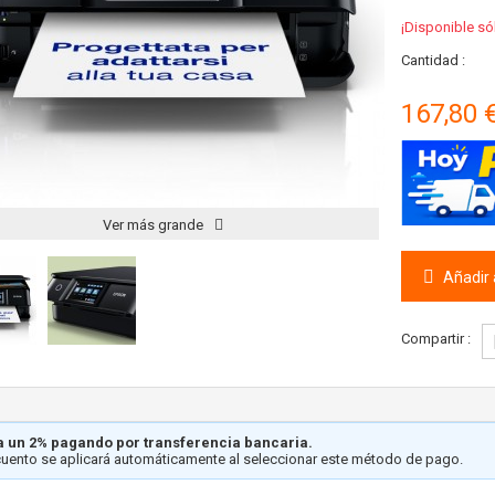
¡Disponible só
Cantidad :
167,80 
Ver más grande
Añadir a
Compartir :
 un 2% pagando por transferencia bancaria.
cuento se aplicará automáticamente al seleccionar este método de pago.