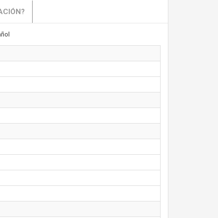
ACIÓN?
ñol