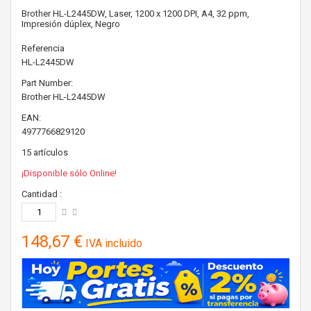
Brother HL-L2445DW, Laser, 1200 x 1200 DPI, A4, 32 ppm,
Impresión dúplex, Negro
Referencia
HL-L2445DW
Part Number:
Brother
HL-L2445DW
EAN:
4977766829120
15
artículos
¡Disponible sólo Online!
Cantidad :
148,67 €
IVA incluido