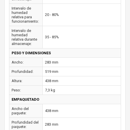
Intervalo de
humedad
20 - 80%
relativa para
funcionamiento:
Intervalo de
humedad
35 - 85%
relativa durante
almacenaje:
PESO Y DIMENSIONES
Ancho:
283 mm
Profundidad:
519 mm
Altura:
438 mm
Peso:
7,3 kg
EMPAQUETADO
Ancho del
438 mm
paquete:
Profundidad del
283 mm
paquete: