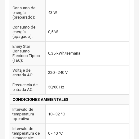
Consumo de
energía
43 W
(preparado):
Consumo de
energía
0,5 W
(apagado):
Enery Star
Consumo
0,35 kWh/semana
Electrico Típico
(TEC):
Voltaje de
220 - 240 V
entrada AC:
Frecuencia de
50/60 Hz
entrada AC:
CONDICIONES AMBIENTALES
Intervalo de
temperatura
10 - 32 °C
operativa:
Intervalo de
temperatura de
0 - 40 °C
almacenaje: