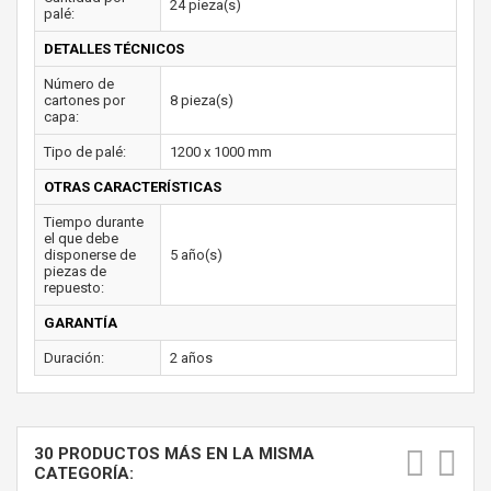
24 pieza(s)
palé:
DETALLES TÉCNICOS
Número de
cartones por
8 pieza(s)
capa:
Tipo de palé:
1200 x 1000 mm
OTRAS CARACTERÍSTICAS
Tiempo durante
el que debe
disponerse de
5 año(s)
piezas de
repuesto:
GARANTÍA
Duración:
2 años
30 PRODUCTOS MÁS EN LA MISMA
CATEGORÍA: