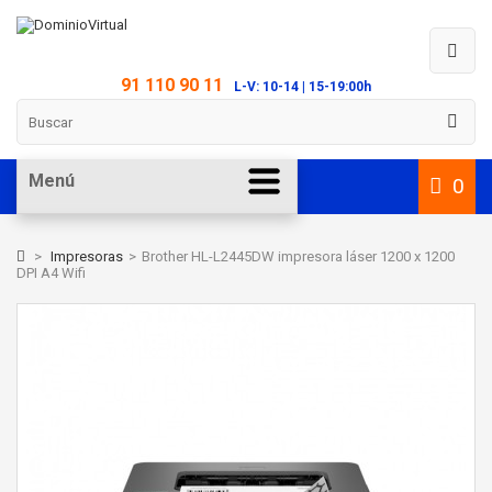
91 110 90 11
L-V: 10-14 | 15-19:00h
Menú
0
>
Impresoras
>
Brother HL-L2445DW impresora láser 1200 x 1200
DPI A4 Wifi