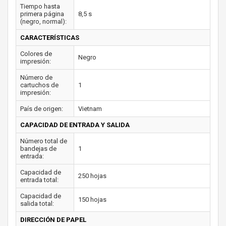
Tiempo hasta
primera página
8,5 s
(negro, normal):
CARACTERÍSTICAS
Colores de
Negro
impresión:
Número de
cartuchos de
1
impresión:
País de origen:
Vietnam
CAPACIDAD DE ENTRADA Y SALIDA
Número total de
bandejas de
1
entrada:
Capacidad de
250 hojas
entrada total:
Capacidad de
150 hojas
salida total:
DIRECCIÓN DE PAPEL