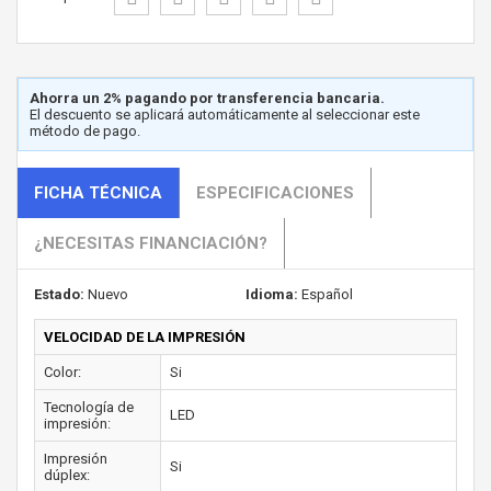
Ahorra un 2% pagando por transferencia bancaria.
El descuento se aplicará automáticamente al seleccionar este
método de pago.
FICHA TÉCNICA
ESPECIFICACIONES
¿NECESITAS FINANCIACIÓN?
Estado:
Nuevo
Idioma:
Español
VELOCIDAD DE LA IMPRESIÓN
Color:
Si
Tecnología de
LED
impresión:
Impresión
Si
dúplex: