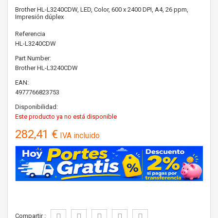
Brother HL-L3240CDW, LED, Color, 600 x 2400 DPI, A4, 26 ppm,
Impresión dúplex
Referencia
HL-L3240CDW
Part Number:
Brother
HL-L3240CDW
EAN:
4977766823753
Disponibilidad:
Este producto ya no está disponible
282,41 €
IVA incluido
Compartir :