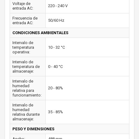
Voltaje de
220 - 240 V
entrada AC:
Frecuencia de
50/60 Hz
entrada AC:
CONDICIONES AMBIENTALES
Intervalo de
temperatura
10 - 32 °C
operativa:
Intervalo de
temperatura de
0 - 40 °C
almacenaje:
Intervalo de
humedad
20 - 80%
relativa para
funcionamiento:
Intervalo de
humedad
35 - 85%
relativa durante
almacenaje:
PESO Y DIMENSIONES
Ancho:
488 mm