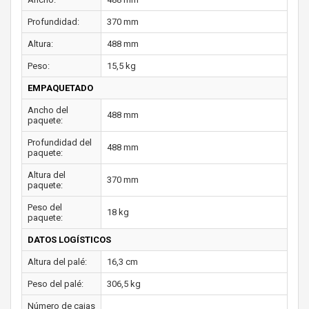
Profundidad:
370 mm
Altura:
488 mm
Peso:
15,5 kg
EMPAQUETADO
Ancho del
488 mm
paquete:
Profundidad del
488 mm
paquete:
Altura del
370 mm
paquete:
Peso del
18 kg
paquete:
DATOS LOGÍSTICOS
Altura del palé:
16,3 cm
Peso del palé:
306,5 kg
Número de cajas