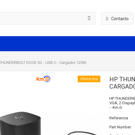
Contacto
THUNDERBOLT DOCK G2 - USB-C - Cargador 120W
HP THUN
Oferta Hoy
CARGAD
HP THUNDERBO
VGA, 2 DispayP
- -Km.0-
Referencia
Part Number: