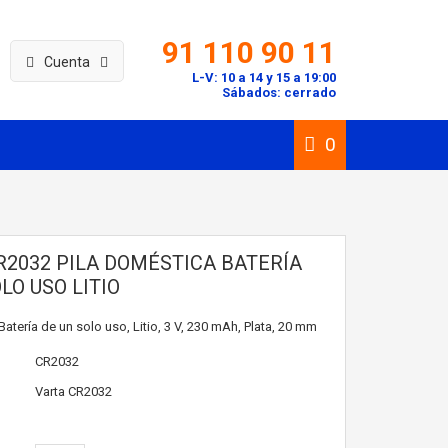
91 110 90 11
Cuenta
L-V: 10 a 14 y 15 a 19:00
Sábados: cerrado
0
R2032 PILA DOMÉSTICA BATERÍA
LO USO LITIO
atería de un solo uso, Litio, 3 V, 230 mAh, Plata, 20 mm
CR2032
Varta
CR2032