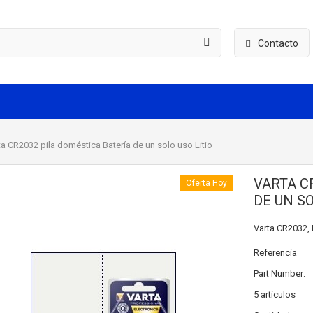
Contacto
a CR2032 pila doméstica Batería de un solo uso Litio
VARTA C
Oferta Hoy
DE UN SO
Varta CR2032, B
Referencia
Part Number:
5
artículos