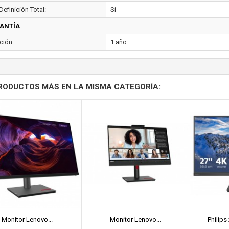
Definición Total:
Si
ANTÍA
ción:
1 año
RODUCTOS MÁS EN LA MISMA CATEGORÍA:
Monitor Lenovo...
Monitor Lenovo...
Philips