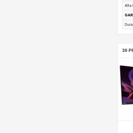
Alta 
GAR
Dura
30 P