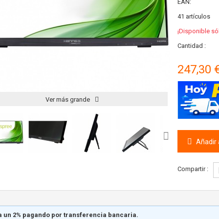
EAN:
41
artículos
¡Disponible só
Cantidad :
247,30 
Ver más grande
Añadir a
Compartir :
 un 2% pagando por transferencia bancaria.