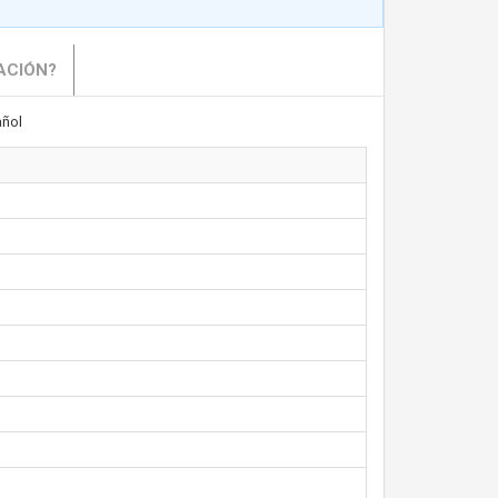
ACIÓN?
ñol