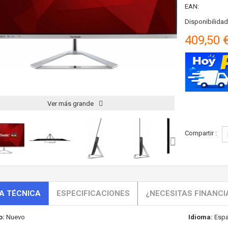
EAN:
Disponibilidad
409,50 
Ver más grande
Compartir :
A TÉCNICA
ESPECIFICACIONES
¿NECESITAS FINANCI
o:
Nuevo
Idioma:
Espa