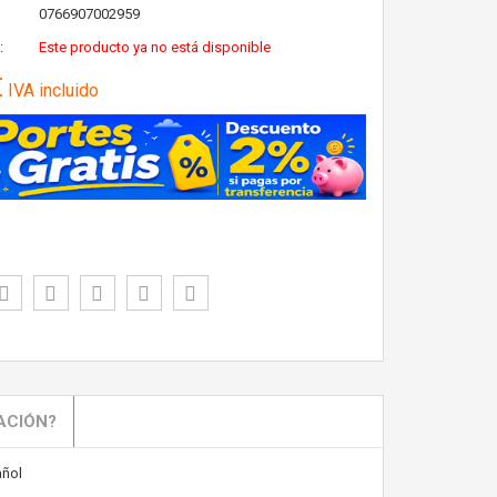
0766907002959
:
Este producto ya no está disponible
€
IVA incluido
ACIÓN?
ñol