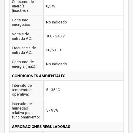
Consumo de
energía
0,5 W
(inactivo):
Consumo
No indicado
energético:
Voltaje de
100 - 240 V
entrada AC:
Frecuencia de
50/60 Hz
entrada AC:
Consumo de
No indicado
energía (max):
CONDICIONES AMBIENTALES
Intervalo de
temperatura
5 - 35 °C
operativa:
Intervalo de
humedad
5 - 95%
relativa para
funcionamiento:
APROBACIONES REGULADORAS