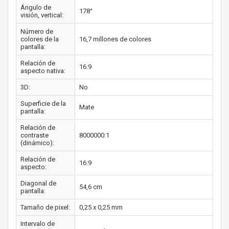
Ángulo de
178°
visión, vertical:
Número de
colores de la
16,7 millones de colores
pantalla:
Relación de
16:9
aspecto nativa:
3D:
No
Superficie de la
Mate
pantalla:
Relación de
contraste
8000000:1
(dinámico):
Relación de
16:9
aspecto:
Diagonal de
54,6 cm
pantalla:
Tamaño de pixel:
0,25 x 0,25 mm
Intervalo de