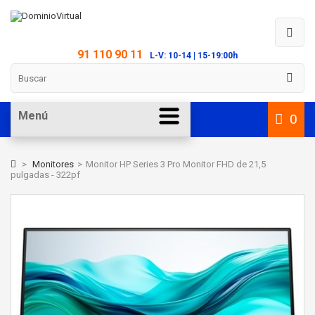
91 110 90 11
L-V: 10-14 | 15-19:00h
Menú
0
>
Monitores
>
Monitor HP Series 3 Pro Monitor FHD de 21,5
pulgadas - 322pf