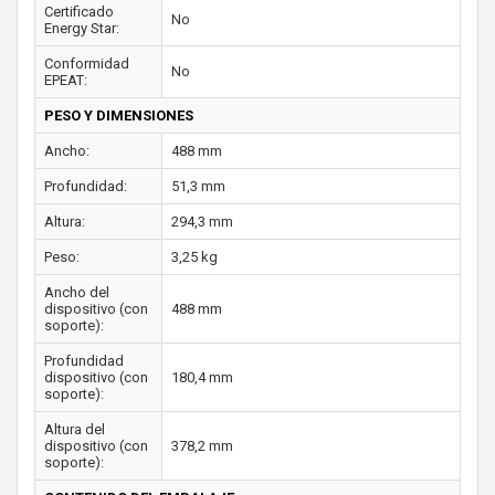
Certificado
No
Energy Star:
Conformidad
No
EPEAT:
PESO Y DIMENSIONES
Ancho:
488 mm
Profundidad:
51,3 mm
Altura:
294,3 mm
Peso:
3,25 kg
Ancho del
dispositivo (con
488 mm
soporte):
Profundidad
dispositivo (con
180,4 mm
soporte):
Altura del
dispositivo (con
378,2 mm
soporte):