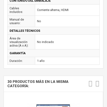
CONTENIDO DEL EMBALAJE
Cables
Corriente alterna, HDMI
incluidos:
Manual de
No
usuario:
DETALLES TÉCNICOS
Área de
visualización
No indicado
activa (A x A):
GARANTÍA
Duración:
1 año
30 PRODUCTOS MÁS EN LA MISMA
CATEGORÍA: