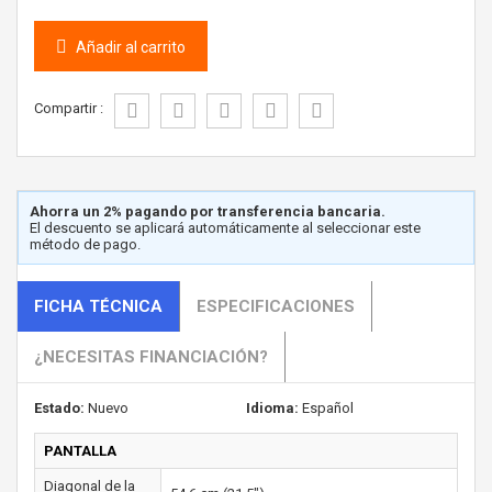
Añadir al carrito
Compartir :
Ahorra un 2% pagando por transferencia bancaria.
El descuento se aplicará automáticamente al seleccionar este
método de pago.
FICHA TÉCNICA
ESPECIFICACIONES
¿NECESITAS FINANCIACIÓN?
Estado:
Nuevo
Idioma:
Español
PANTALLA
Diagonal de la