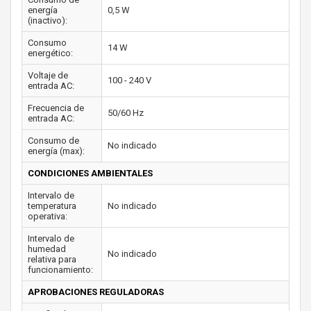
energía
0,5 W
(inactivo):
Consumo
14 W
energético:
Voltaje de
100 - 240 V
entrada AC:
Frecuencia de
50/60 Hz
entrada AC:
Consumo de
No indicado
energía (max):
CONDICIONES AMBIENTALES
Intervalo de
temperatura
No indicado
operativa:
Intervalo de
humedad
No indicado
relativa para
funcionamiento:
APROBACIONES REGULADORAS