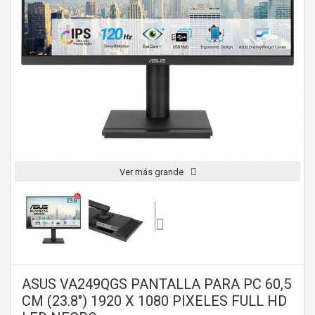
Ver más grande
ASUS VA249QGS PANTALLA PARA PC 60,5
CM (23.8") 1920 X 1080 PIXELES FULL HD