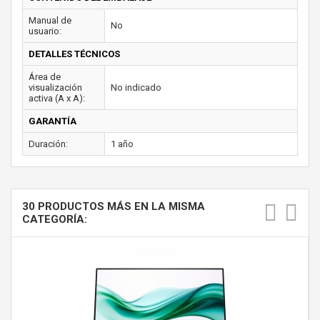
Manual de
No
usuario:
DETALLES TÉCNICOS
Área de
visualización
No indicado
activa (A x A):
GARANTÍA
Duración:
1 año
30 PRODUCTOS MÁS EN LA MISMA
CATEGORÍA: