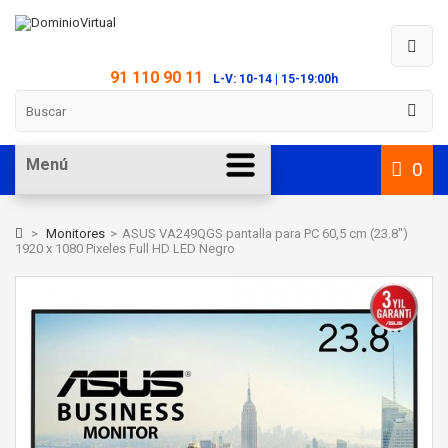
91 110 90 11
L-V: 10-14 | 15-19:00h
Menú
0
>
Monitores
>
ASUS VA249QGS pantalla para PC 60,5 cm (23.8")
1920 x 1080 Pixeles Full HD LED Negro