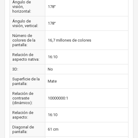
Ángulo de
visión,
178°
horizontal:
Ángulo de
178°
visión, vertical:
Número de
colores de la
16,7 millones de colores
pantalla:
Relación de
16:10
aspecto nativa:
3D:
No
Superficie de la
Mate
pantalla:
Relación de
contraste
10000000:1
(dinámico):
Relación de
16:10
aspecto:
Diagonal de
61 cm
pantalla: