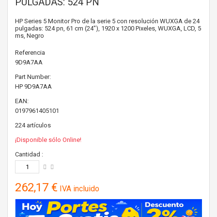
PULGADAS: 524 PN
HP Series 5 Monitor Pro de la serie 5 con resolución WUXGA de 24
pulgadas: 524 pn, 61 cm (24"), 1920 x 1200 Pixeles, WUXGA, LCD, 5
ms, Negro
Referencia
9D9A7AA
Part Number:
HP
9D9A7AA
EAN:
0197961405101
224
artículos
¡Disponible sólo Online!
Cantidad :
262,17 €
IVA incluido