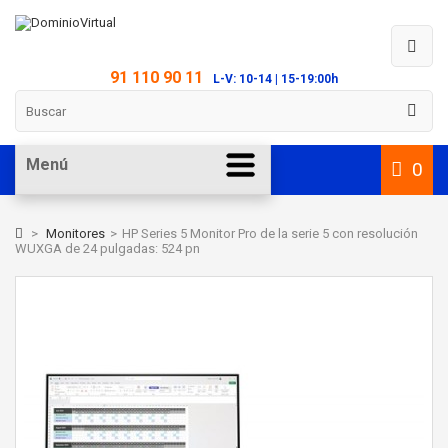
91 110 90 11
L-V: 10-14 | 15-19:00h
Menú
0
>
Monitores
>
HP Series 5 Monitor Pro de la serie 5 con resolución
WUXGA de 24 pulgadas: 524 pn