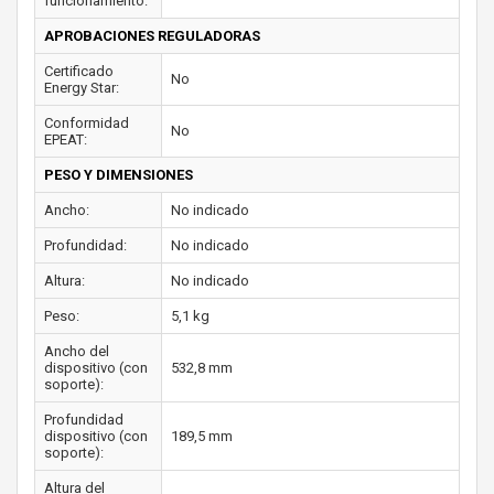
funcionamiento:
APROBACIONES REGULADORAS
Certificado
No
Energy Star:
Conformidad
No
EPEAT:
PESO Y DIMENSIONES
Ancho:
No indicado
Profundidad:
No indicado
Altura:
No indicado
Peso:
5,1 kg
Ancho del
dispositivo (con
532,8 mm
soporte):
Profundidad
dispositivo (con
189,5 mm
soporte):
Altura del