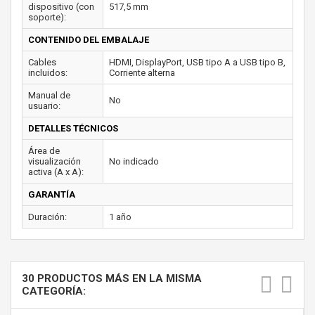
dispositivo (con
517,5 mm
soporte):
CONTENIDO DEL EMBALAJE
Cables
HDMI, DisplayPort, USB tipo A a USB tipo B,
incluidos:
Corriente alterna
Manual de
No
usuario:
DETALLES TÉCNICOS
Área de
visualización
No indicado
activa (A x A):
GARANTÍA
Duración:
1 año
30 PRODUCTOS MÁS EN LA MISMA
CATEGORÍA: