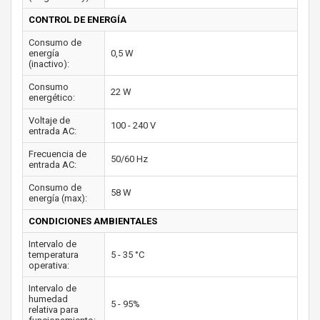
CONTROL DE ENERGÍA
Consumo de
energía
0,5 W
(inactivo):
Consumo
22 W
energético:
Voltaje de
100 - 240 V
entrada AC:
Frecuencia de
50/60 Hz
entrada AC:
Consumo de
58 W
energía (max):
CONDICIONES AMBIENTALES
Intervalo de
temperatura
5 - 35 °C
operativa:
Intervalo de
humedad
5 - 95%
relativa para