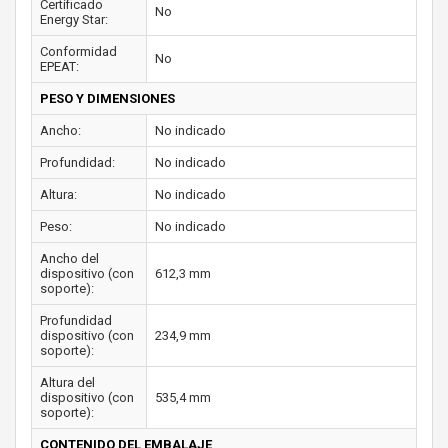
Certificado
No
Energy Star:
Conformidad
No
EPEAT:
PESO Y DIMENSIONES
Ancho:
No indicado
Profundidad:
No indicado
Altura:
No indicado
Peso:
No indicado
Ancho del
dispositivo (con
612,3 mm
soporte):
Profundidad
dispositivo (con
234,9 mm
soporte):
Altura del
dispositivo (con
535,4 mm
soporte):
CONTENIDO DEL EMBALAJE