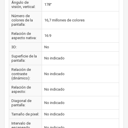
Ángulo de
178°
visión, vertical:
Número de
colores de la
16,7 millones de colores
pantalla:
Relación de
16:9
aspecto nativa:
3D:
No
Superficie de la
No indicado
pantalla:
Relación de
contraste
No indicado
(dinámico):
Relación de
No indicado
aspecto:
Diagonal de
No indicado
pantalla:
Tamaño de pixel:
No indicado
Intervalo de
escaneado
No indicado