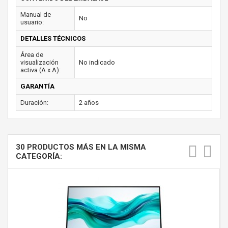
Manual de
No
usuario:
DETALLES TÉCNICOS
Área de
visualización
No indicado
activa (A x A):
GARANTÍA
Duración:
2 años
30 PRODUCTOS MÁS EN LA MISMA
CATEGORÍA: