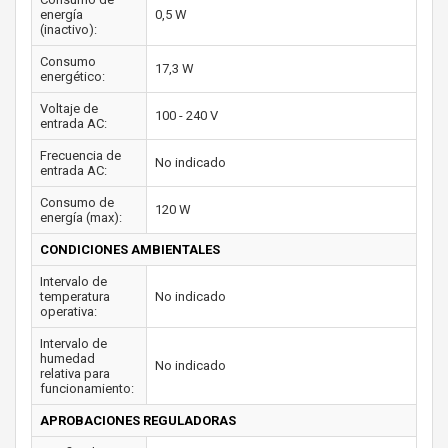
energía
0,5 W
(inactivo):
Consumo
17,3 W
energético:
Voltaje de
100 - 240 V
entrada AC:
Frecuencia de
No indicado
entrada AC:
Consumo de
120 W
energía (max):
CONDICIONES AMBIENTALES
Intervalo de
temperatura
No indicado
operativa:
Intervalo de
humedad
No indicado
relativa para
funcionamiento:
APROBACIONES REGULADORAS