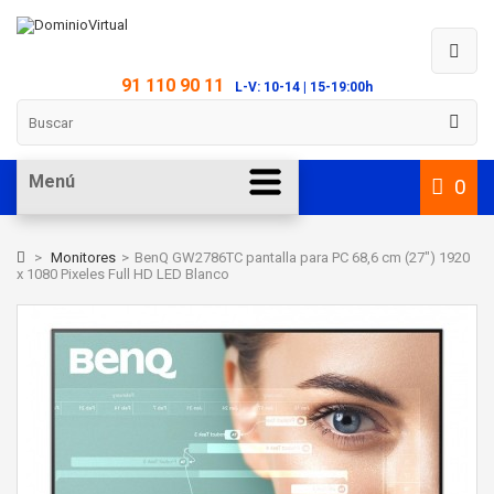
91 110 90 11
L-V: 10-14 | 15-19:00h
Menú
0
>
Monitores
>
BenQ GW2786TC pantalla para PC 68,6 cm (27") 1920
x 1080 Pixeles Full HD LED Blanco