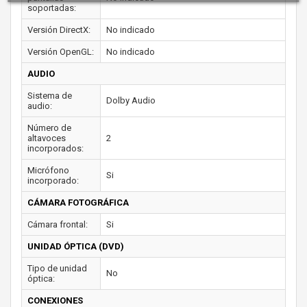
soportadas:
Versión DirectX:
No indicado
Versión OpenGL:
No indicado
AUDIO
Sistema de
Dolby Audio
audio:
Número de
altavoces
2
incorporados:
Micrófono
Si
incorporado:
CÁMARA FOTOGRÁFICA
Cámara frontal:
Si
UNIDAD ÓPTICA (DVD)
Tipo de unidad
No
óptica:
CONEXIONES