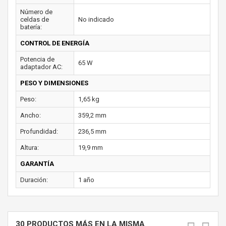
Número de
celdas de
No indicado
batería:
CONTROL DE ENERGÍA
Potencia de
65 W
adaptador AC:
PESO Y DIMENSIONES
Peso:
1,65 kg
Ancho:
359,2 mm
Profundidad:
236,5 mm
Altura:
19,9 mm
GARANTÍA
Duración:
1 año
30 PRODUCTOS MÁS EN LA MISMA