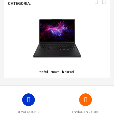
CATEGORÍA:
Portátil Lenovo ThinkPad...
DEVOLUCIONES
ENVÍOS EN 24-48H