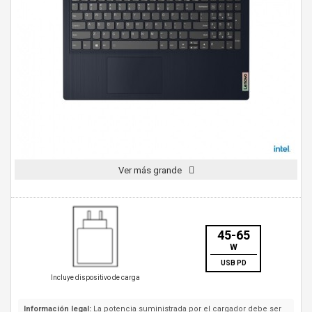
Ver más grande
45-65
W
USB PD
Incluye dispositivo de carga
Información legal:
La potencia suministrada por el cargador debe ser