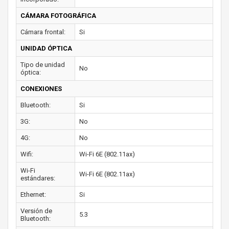
CÁMARA FOTOGRÁFICA
Cámara frontal:
Si
UNIDAD ÓPTICA
Tipo de unidad
No
óptica:
CONEXIONES
Bluetooth:
Si
3G:
No
4G:
No
Wifi:
Wi-Fi 6E (802.11ax)
Wi-Fi
Wi-Fi 6E (802.11ax)
estándares:
Ethernet:
Si
Versión de
5.3
Bluetooth: