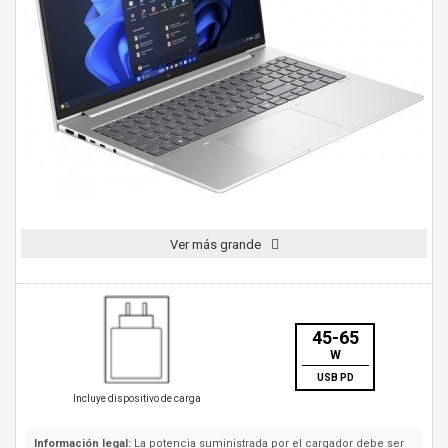
Ver más grande
45-65
W
USB PD
Incluye dispositivo de carga
Información legal:
La potencia suministrada por el cargador debe ser