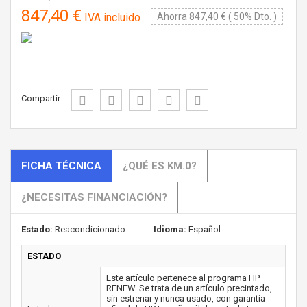
847,40 €
IVA incluido
Ahorra 847,40 € ( 50% Dto. )
Compartir :
FICHA TÉCNICA
¿QUÉ ES KM.0?
¿NECESITAS FINANCIACIÓN?
Estado:
Reacondicionado
Idioma:
Español
ESTADO
Este artículo pertenece al programa HP
RENEW. Se trata de un artículo precintado,
sin estrenar y nunca usado, con garantía