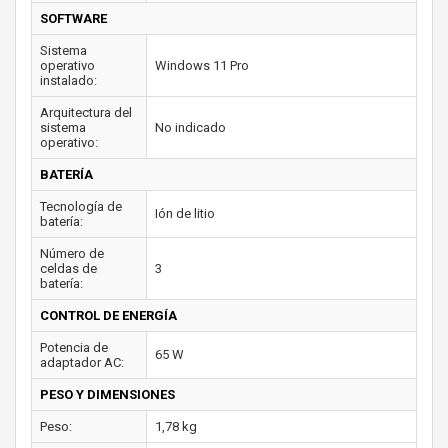
SOFTWARE
Sistema
operativo
Windows 11 Pro
instalado:
Arquitectura del
sistema
No indicado
operativo:
BATERÍA
Tecnología de
Ión de litio
batería:
Número de
celdas de
3
batería:
CONTROL DE ENERGÍA
Potencia de
65 W
adaptador AC:
PESO Y DIMENSIONES
Peso:
1,78 kg