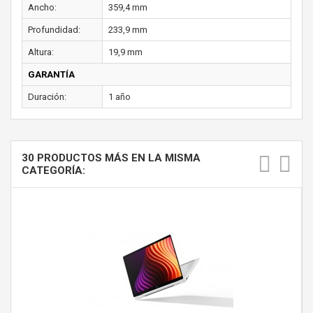
Ancho:
359,4 mm
Profundidad:
233,9 mm
Altura:
19,9 mm
GARANTÍA
Duración:
1 año
30 PRODUCTOS MÁS EN LA MISMA
CATEGORÍA: