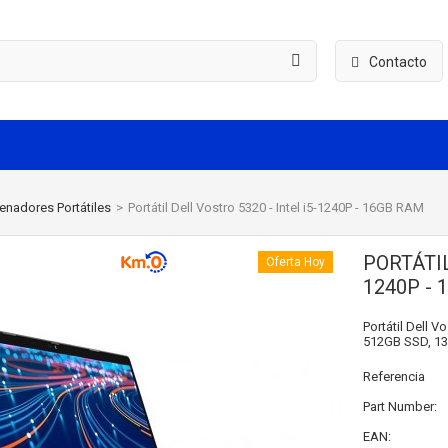
Contacto
enadores Portátiles
>
Portátil Dell Vostro 5320 - Intel i5-1240P - 16GB RAM
PORTÁTIL
Oferta Hoy
1240P - 
Portátil Dell V
512GB SSD, 13.
Referencia
Part Number:
EAN: