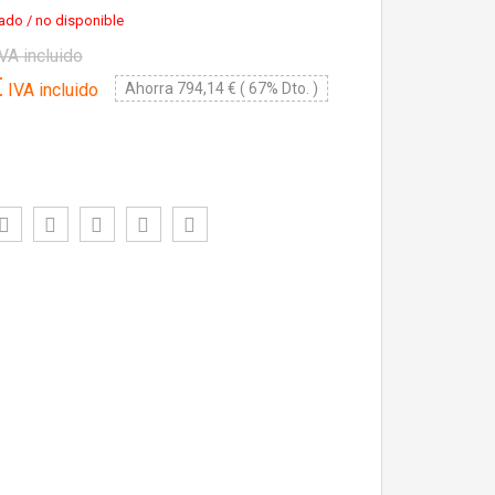
ado / no disponible
VA incluido
€
IVA incluido
Ahorra 794,14 € ( 67% Dto. )