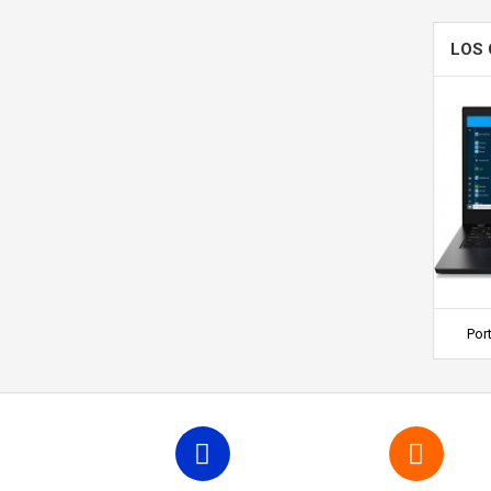
LOS 
Port