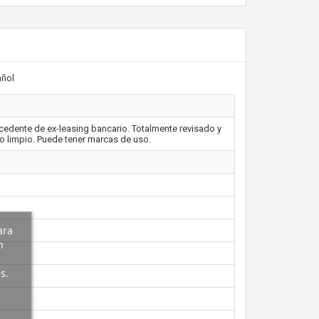
ñol
edente de ex-leasing bancario. Totalmente revisado y
o limpio. Puede tener marcas de uso.
ara
n
s.