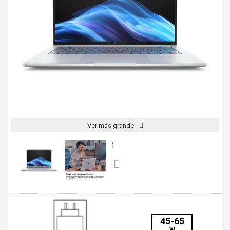
Ver más grande
45-65