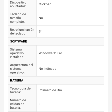
Dispositivo
Clickpad
apuntador:
Teclado de
tamaño
No
completo:
Retroiluminación
Si
de teclado:
SOFTWARE
Sistema
operativo
Windows 11 Pro
instalado:
Arquitectura del
sistema
No indicado
operativo:
BATERÍA
Tecnología de
Polímero de litio
batería:
Número de
celdas de
3
batería: