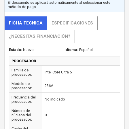
El descuento se aplicará automáticamente al seleccionar este
método de pago.
FICHA TÉCNICA
ESPECIFICACIONES
¿NECESITAS FINANCIACIÓN?
Estado:
Nuevo
Idioma:
Español
PROCESADOR
Familia de
Intel Core Ultra 5
procesador:
Modelo del
236V
procesador:
Frecuencia del
No indicado
procesador:
Número de
núcleos del
8
procesador:
Caché del