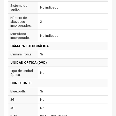
Sistema de
No indicado
audio:
Número de
altavoces
2
incorporados:
Micrófono
No indicado
incorporado:
CÁMARA FOTOGRÁFICA
Cámara frontal:
Si
UNIDAD ÓPTICA (DVD)
Tipo de unidad
No
óptica:
CONEXIONES
Bluetooth:
Si
3G:
No
4G:
No