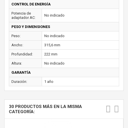
CONTROL DE ENERGÍA
Potencia de
No indicado
adaptador AC:
PESO Y DIMENSIONES
Peso:
No indicado
Ancho:
315,6 mm
Profundidad:
222 mm
Altura:
No indicado
GARANTÍA
Duración:
1 año
30 PRODUCTOS MÁS EN LA MISMA
CATEGORÍA: