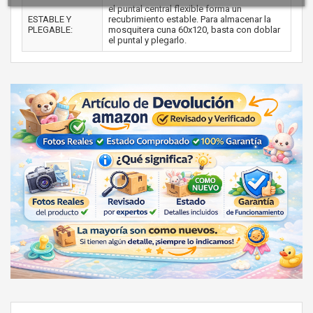
el puntal central flexible forma un
ESTABLE Y
recubrimiento estable. Para almacenar la
PLEGABLE:
mosquitera cuna 60x120, basta con doblar
el puntal y plegarlo.