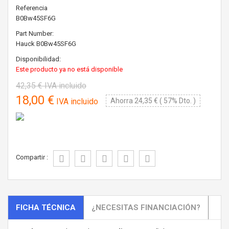
Referencia
B0Bw45SF6G
Part Number:
Hauck
B0Bw45SF6G
Disponibilidad:
Este producto ya no está disponible
42,35 €
IVA incluido
18,00 €
IVA incluido
Ahorra 24,35 € ( 57% Dto. )
Compartir :
FICHA TÉCNICA
¿NECESITAS FINANCIACIÓN?