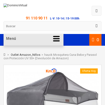
91 110 90 11
L-V: 10-14 | 15-19:00h
Menú
0
>
Outlet Amazon_Niños
>
hauck Mosquitera Cuna Bebe y Parasol
con Protección UV 50+ (Devolución de Amazon)
Oferta Hoy