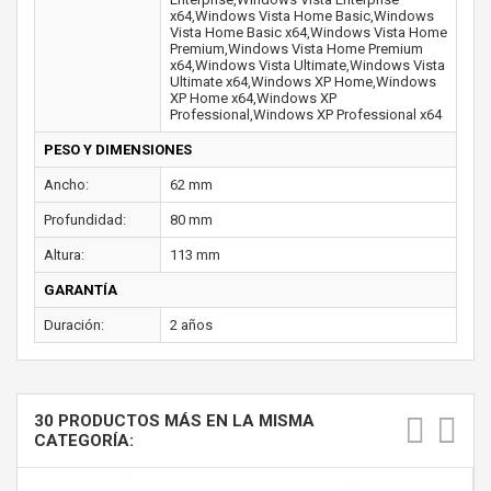
x64,Windows Vista Home Basic,Windows
Vista Home Basic x64,Windows Vista Home
Premium,Windows Vista Home Premium
x64,Windows Vista Ultimate,Windows Vista
Ultimate x64,Windows XP Home,Windows
XP Home x64,Windows XP
Professional,Windows XP Professional x64
PESO Y DIMENSIONES
Ancho:
62 mm
Profundidad:
80 mm
Altura:
113 mm
GARANTÍA
Duración:
2 años
30 PRODUCTOS MÁS EN LA MISMA
CATEGORÍA: