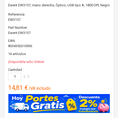
Ewent EW3157, mano derecha, Óptico, USB tipo A, 1800 DPI, Negro
Referencia
EW3157
Part Number:
Ewent
EW3157
EAN:
8054392610936
16
artículos
¡Disponible sólo Online!
Cantidad :
14,81 €
IVA incluido