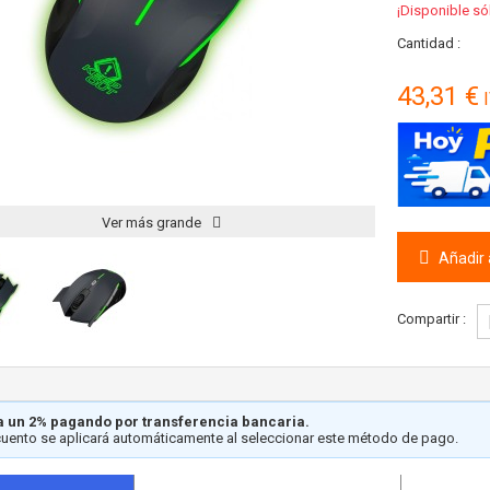
¡Disponible só
Cantidad :
43,31 €
I
Ver más grande
Añadir a
Compartir :
 un 2% pagando por transferencia bancaria.
cuento se aplicará automáticamente al seleccionar este método de pago.