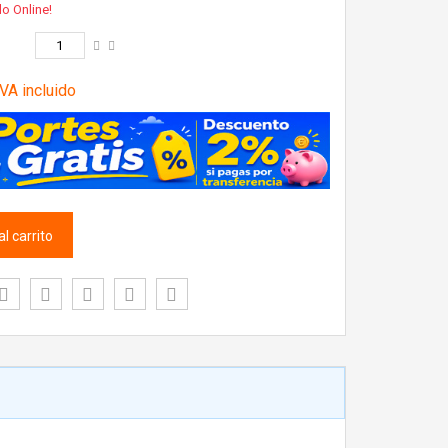
lo Online!
VA incluido
l carrito