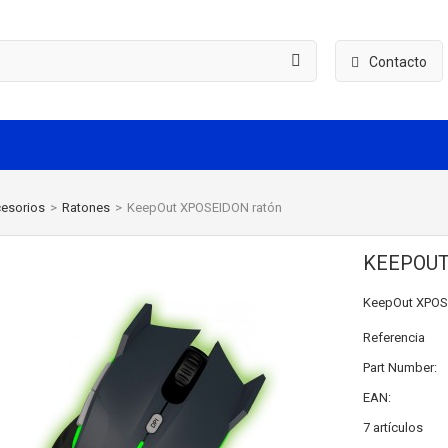
Contacto
esorios
>
Ratones
>
KeepOut XPOSEIDON ratón
KEEPOUT
KeepOut XPO
Referencia
Part Number:
EAN:
7
artículos