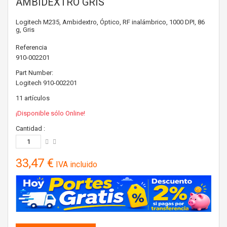
AMBIDEXTRO GRIS
Logitech M235, Ambidextro, Óptico, RF inalámbrico, 1000 DPI, 86
g, Gris
Referencia
910-002201
Part Number:
Logitech
910-002201
11
artículos
¡Disponible sólo Online!
Cantidad :
33,47 €
IVA incluido