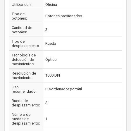
Utilizar con:
Oficina
Tipo de
Botones presionados
botones:
Cantidad de
3
botones:
Tipo de
Rueda
desplazamiento:
Tecnología de
detección de
Óptico
movimientos:
Resolución de
1000 DPI
movimiento:
Uso
PC/ordenador portátil
recomendado:
Rueda de
Si
desplazamiento:
Número de
ruedas de
1
desplazamiento: