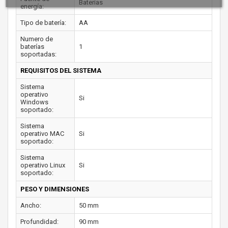
Baterías
energía:
Tipo de batería:
AA
Numero de
baterías
1
soportadas:
REQUISITOS DEL SISTEMA
Sistema
operativo
Si
Windows
soportado:
Sistema
operativo MAC
Si
soportado:
Sistema
operativo Linux
Si
soportado:
PESO Y DIMENSIONES
Ancho:
50 mm
Profundidad:
90 mm