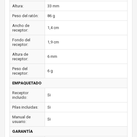
Altura:
33 mm
Peso del ratón:
86 g
Ancho de
1,4 cm
receptor:
Fondo del
1,9 cm
receptor:
Altura de
6 mm
receptor:
Peso del
6 g
receptor:
EMPAQUETADO
Receptor
Si
incluido:
Pilas incluidas:
Si
Manual de
Si
usuario:
GARANTÍA