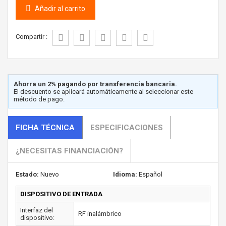
Añadir al carrito
Compartir :
Ahorra un 2% pagando por transferencia bancaria.
El descuento se aplicará automáticamente al seleccionar este
método de pago.
FICHA TÉCNICA
ESPECIFICACIONES
¿NECESITAS FINANCIACIÓN?
Estado:
Nuevo
Idioma:
Español
DISPOSITIVO DE ENTRADA
Interfaz del
RF inalámbrico
dispositivo: