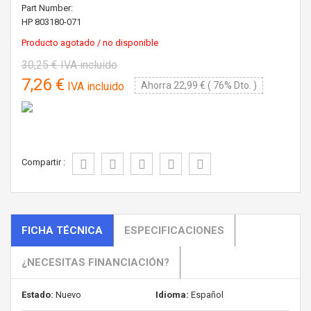
Part Number:
HP
803180-071
Producto agotado / no disponible
30,25 €
IVA incluido
7,26 €
IVA incluido
Ahorra 22,99 € ( 76% Dto. )
Compartir :
FICHA TÉCNICA
ESPECIFICACIONES
¿NECESITAS FINANCIACIÓN?
Estado:
Nuevo
Idioma:
Español