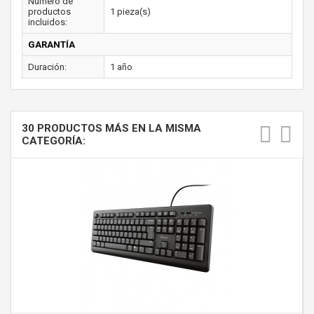
Número de
productos
1 pieza(s)
incluidos:
GARANTÍA
Duración:
1 año
30 PRODUCTOS MÁS EN LA MISMA
CATEGORÍA: