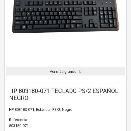
Ver más grande
HP 803180-071 TECLADO PS/2 ESPAÑOL
NEGRO
HP 803180-071, Estándar, PS/2, Negro
Referencia
803180-071