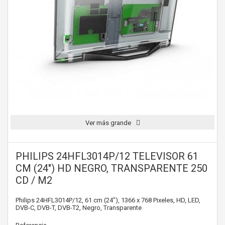
Ver más grande
PHILIPS 24HFL3014P/12 TELEVISOR 61
CM (24") HD NEGRO, TRANSPARENTE 250
CD / M2
Philips 24HFL3014P/12, 61 cm (24"), 1366 x 768 Pixeles, HD, LED,
DVB-C, DVB-T, DVB-T2, Negro, Transparente