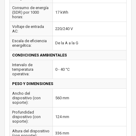
Consumo de energía
(SDR) por 1000
17 kWh
horas:
Voltaje de entrada
220/240 V
AC:
Escala de eficiencia
De la A a la G
energética:
CONDICIONES AMBIENTALES
Intervalo de
temperatura
0 - 40 °C
operativa:
PESO Y DIMENSIONES
Ancho del
dispositivo (con
560 mm
soporte):
Profundidad
dispositivo (con
124 mm
soporte):
Altura del dispositivo
336 mm
(con soporte):