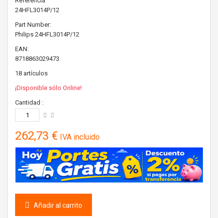
Referencia
24HFL3014P/12
Part Number:
Philips
24HFL3014P/12
EAN:
8718863029473
18
artículos
¡Disponible sólo Online!
Cantidad :
262,73 €
IVA incluido
Añadir al carrito