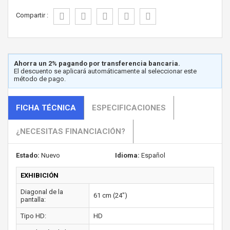
Compartir :
Ahorra un 2% pagando por transferencia bancaria.
El descuento se aplicará automáticamente al seleccionar este
método de pago.
FICHA TÉCNICA
ESPECIFICACIONES
¿NECESITAS FINANCIACIÓN?
Estado:
Nuevo
Idioma:
Español
EXHIBICIÓN
Diagonal de la
61 cm (24")
pantalla:
Tipo HD:
HD