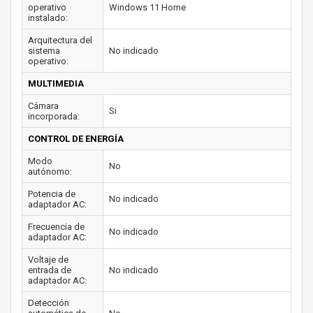
operativo
Windows 11 Home
instalado:
Arquitectura del
sistema
No indicado
operativo:
MULTIMEDIA
Cámara
Si
incorporada:
CONTROL DE ENERGÍA
Modo
No
autónomo:
Potencia de
No indicado
adaptador AC:
Frecuencia de
No indicado
adaptador AC:
Voltaje de
entrada de
No indicado
adaptador AC:
Detección