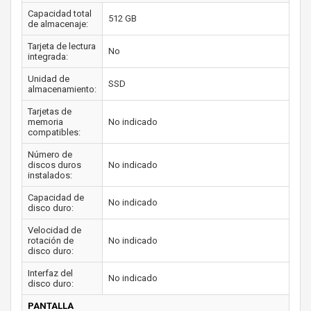
Capacidad total
512 GB
de almacenaje:
Tarjeta de lectura
No
integrada:
Unidad de
SSD
almacenamiento:
Tarjetas de
memoria
No indicado
compatibles:
Número de
discos duros
No indicado
instalados:
Capacidad de
No indicado
disco duro:
Velocidad de
rotación de
No indicado
disco duro:
Interfaz del
No indicado
disco duro:
PANTALLA