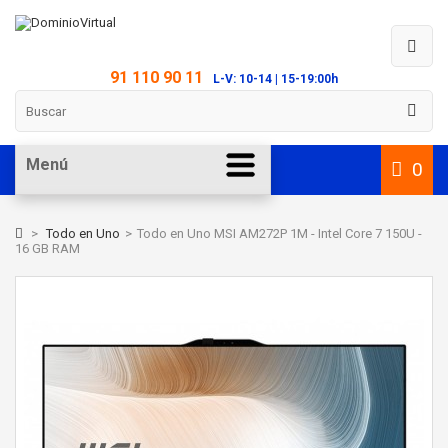
91 110 90 11
L-V: 10-14 | 15-19:00h
Menú
0
>
Todo en Uno
>
Todo en Uno MSI AM272P 1M - Intel Core 7 150U -
16 GB RAM