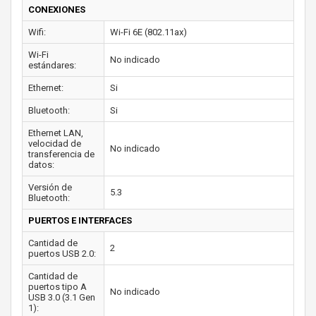
CONEXIONES
Wifi:
Wi-Fi 6E (802.11ax)
Wi-Fi
No indicado
estándares:
Ethernet:
Si
Bluetooth:
Si
Ethernet LAN,
velocidad de
No indicado
transferencia de
datos:
Versión de
5.3
Bluetooth:
PUERTOS E INTERFACES
Cantidad de
2
puertos USB 2.0:
Cantidad de
puertos tipo A
No indicado
USB 3.0 (3.1 Gen
1):