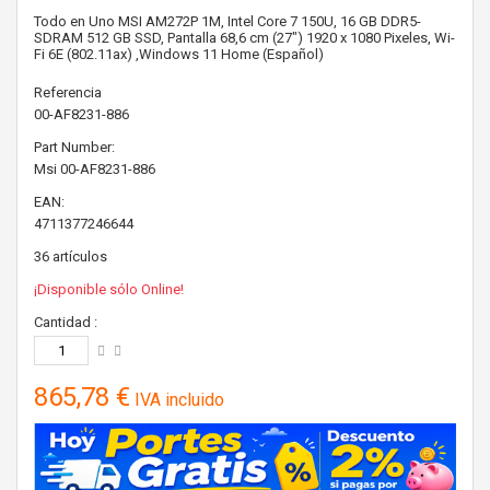
Todo en Uno MSI AM272P 1M, Intel Core 7 150U, 16 GB DDR5-
SDRAM 512 GB SSD, Pantalla 68,6 cm (27") 1920 x 1080 Pixeles, Wi-
Fi 6E (802.11ax) ,Windows 11 Home (Español)
Referencia
00-AF8231-886
Part Number:
Msi
00-AF8231-886
EAN:
4711377246644
36
artículos
¡Disponible sólo Online!
Cantidad :
865,78 €
IVA incluido