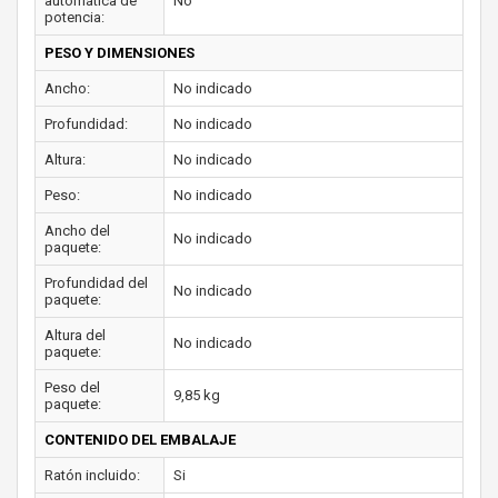
automática de
No
potencia:
PESO Y DIMENSIONES
Ancho:
No indicado
Profundidad:
No indicado
Altura:
No indicado
Peso:
No indicado
Ancho del
No indicado
paquete:
Profundidad del
No indicado
paquete:
Altura del
No indicado
paquete:
Peso del
9,85 kg
paquete:
CONTENIDO DEL EMBALAJE
Ratón incluido:
Si