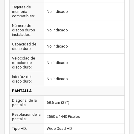
Tarjetas de
memoria
No indicado
compatibles:
Número de
discos duros
No indicado
instalados:
Capacidad de
No indicado
disco duro:
Velocidad de
rotación de
No indicado
disco duro:
Interfaz del
No indicado
disco duro:
PANTALLA
Diagonal de la
68,6 cm (27")
pantalla:
Resolución de la
2560 x 1440 Pixeles
pantalla:
Tipo HD:
Wide Quad HD