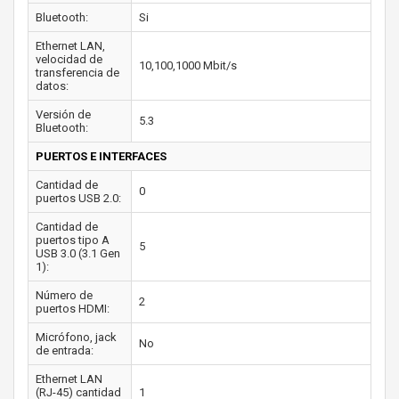
Bluetooth:
Si
Ethernet LAN,
velocidad de
10,100,1000 Mbit/s
transferencia de
datos:
Versión de
5.3
Bluetooth:
PUERTOS E INTERFACES
Cantidad de
0
puertos USB 2.0:
Cantidad de
puertos tipo A
5
USB 3.0 (3.1 Gen
1):
Número de
2
puertos HDMI:
Micrófono, jack
No
de entrada:
Ethernet LAN
(RJ-45) cantidad
1