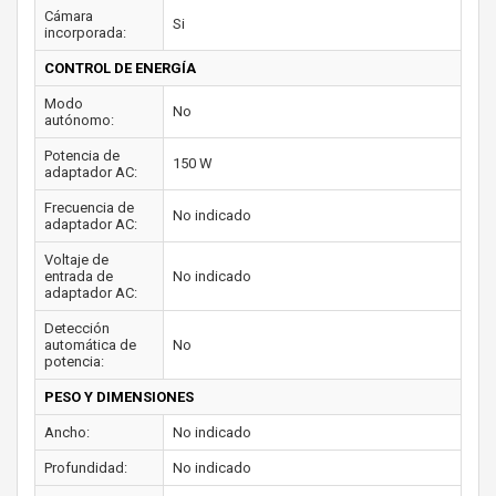
Cámara
Si
incorporada:
CONTROL DE ENERGÍA
Modo
No
autónomo:
Potencia de
150 W
adaptador AC:
Frecuencia de
No indicado
adaptador AC:
Voltaje de
entrada de
No indicado
adaptador AC:
Detección
automática de
No
potencia:
PESO Y DIMENSIONES
Ancho:
No indicado
Profundidad:
No indicado