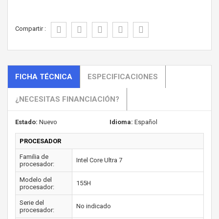
Compartir :
FICHA TÉCNICA
ESPECIFICACIONES
¿NECESITAS FINANCIACIÓN?
Estado:
Nuevo
Idioma:
Español
PROCESADOR
Familia de
Intel Core Ultra 7
procesador:
Modelo del
155H
procesador:
Serie del
No indicado
procesador: