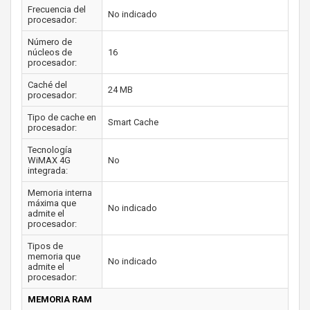
Frecuencia del
No indicado
procesador:
Número de
núcleos de
16
procesador:
Caché del
24 MB
procesador:
Tipo de cache en
Smart Cache
procesador:
Tecnología
WiMAX 4G
No
integrada:
Memoria interna
máxima que
No indicado
admite el
procesador:
Tipos de
memoria que
No indicado
admite el
procesador:
MEMORIA RAM