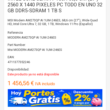
2560 X 1440 PIXELES PC TODO EN UNO 32
GB DDR5-SDRAM 1 TB S
MSI Modern AM273QP AI 1UM-246ES, 68,6 cm (27"), Wide Quad
HD, Intel Core Ultra 7, 32 GB, 1 TB, Windows 11 Pro (Español)
Referencia
MODERN AM273QP AI 1UM-246ES
Part Number:
Msi
MODERN AM273QP AI 1UM-246ES
EAN:
4711377352246
Disponibilidad:
Este producto ya no está disponible
1 456,56 €
IVA incluido