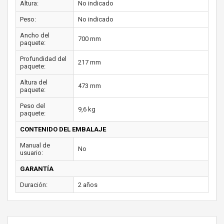
Altura:
No indicado
Peso:
No indicado
Ancho del
700 mm
paquete:
Profundidad del
217 mm
paquete:
Altura del
473 mm
paquete:
Peso del
9,6 kg
paquete:
CONTENIDO DEL EMBALAJE
Manual de
No
usuario:
GARANTÍA
Duración:
2 años