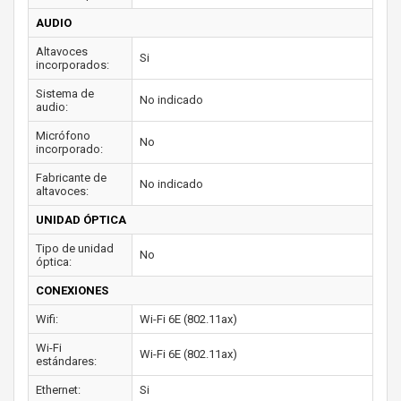
AUDIO
Altavoces
Si
incorporados:
Sistema de
No indicado
audio:
Micrófono
No
incorporado:
Fabricante de
No indicado
altavoces:
UNIDAD ÓPTICA
Tipo de unidad
No
óptica:
CONEXIONES
Wifi:
Wi-Fi 6E (802.11ax)
Wi-Fi
Wi-Fi 6E (802.11ax)
estándares:
Ethernet:
Si