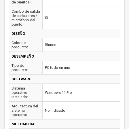
de puertos:
Combo de salida
de auriculares /
Si
micrófono del
puerto:
DISEÑO
Color del
Blanco
producto:
DESEMPEÑO
Tipo de
PC todo en uno
producto:
SOFTWARE
Sistema
operativo
Windows 11 Pro
instalado:
Arquitectura del
sistema
No indicado
operativo:
MULTIMEDIA