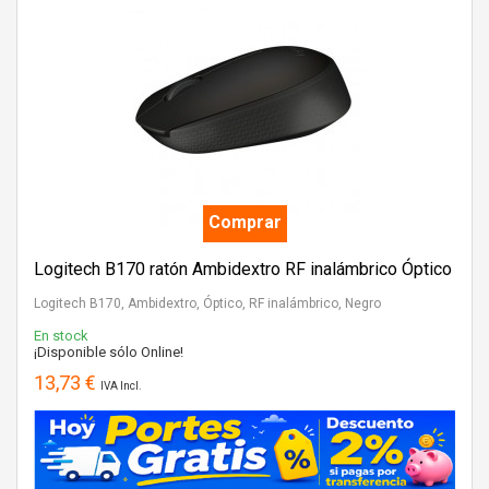
Comprar
Logitech B170 ratón Ambidextro RF inalámbrico Óptico
Logitech B170, Ambidextro, Óptico, RF inalámbrico, Negro
En stock
¡Disponible sólo Online!
13,73 €
IVA Incl.