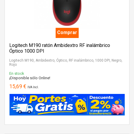
Comprar
Logitech M190 ratón Ambidextro RF inalámbrico
Óptico 1000 DPI
Logitech M190, Ambidextro, Óptico, RF inalámbrico, 1000 DPI, Negro,
Rojo
En stock
¡Disponible sólo Online!
15,69 €
IVA Incl.