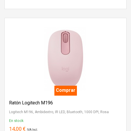
Comprar
Ratón Logitech M196
Logitech M196, Ambidextro, IR LED, Bluetooth, 1000 DPI, Rosa
En stock
14,00 €
IVA Incl.