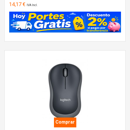
14,17 €
IVA Incl.
Comprar