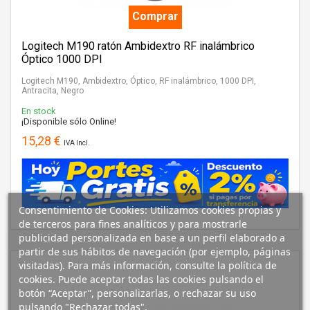
Comprar
Logitech M190 ratón Ambidextro RF inalámbrico
Óptico 1000 DPI
Logitech M190, Ambidextro, Óptico, RF inalámbrico, 1000 DPI,
Antracita, Negro
En stock
¡Disponible sólo Online!
15,28 €
IVA Incl.
Consentimiento de Cookies: Utilizamos cookies propias y
de terceros para fines analíticos y para mostrarle
publicidad personalizada en base a un perfil elaborado a
partir de sus hábitos de navegación (por ejemplo, páginas
visitadas). Para más información, consulte la política de
cookies. Puede aceptar todas las cookies pulsando el
botón “Aceptar”, personalizarlas, o rechazar su uso
pulsando "Rechazar todas".