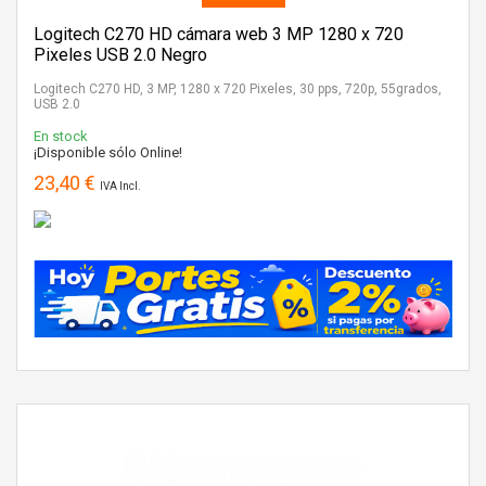
Logitech C270 HD cámara web 3 MP 1280 x 720
Pixeles USB 2.0 Negro
Logitech C270 HD, 3 MP, 1280 x 720 Pixeles, 30 pps, 720p, 55grados,
USB 2.0
En stock
¡Disponible sólo Online!
23,40 €
IVA Incl.