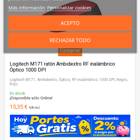
Más información
Personalizar cookies
ACEPTO
RECHAZAR TODO
Comprar
Logitech M171 ratón Ambidextro RF inalámbrico
Óptico 1000 DPI
Logitech M171, Ambidextro, Óptico, RF inalámbrico, 1000 DPI, Negro,
Rojo
En stock
¡Disponible sólo Online!
15,35 €
IVA Incl.