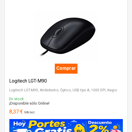
Comprar
Logitech LGT-M90
Logitech LGT-M90, Ambidextro, Óptico, USB tipo A, 1000 DPI, Negro
En stock
¡Disponible sólo Online!
8,37 €
IVA Incl.