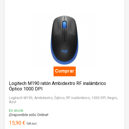
Comprar
Logitech M190 ratón Ambidextro RF inalámbrico
Óptico 1000 DPI
Logitech M190, Ambidextro, Óptico, RF inalámbrico, 1000 DPI, Negro,
Azul
En stock
¡Disponible sólo Online!
15,90 €
IVA Incl.