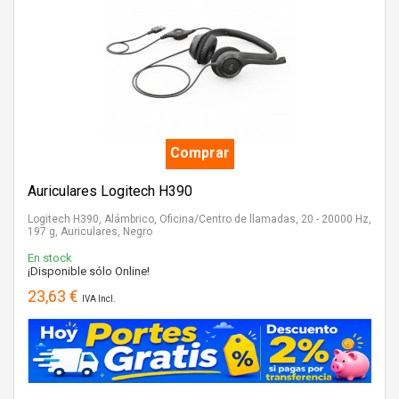
Comprar
Auriculares Logitech H390
Logitech H390, Alámbrico, Oficina/Centro de llamadas, 20 - 20000 Hz,
197 g, Auriculares, Negro
En stock
¡Disponible sólo Online!
23,63 €
IVA Incl.