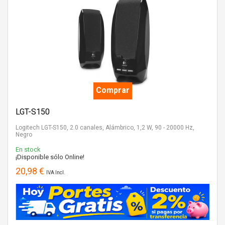
Comprar
LGT-S150
Logitech LGT-S150, 2.0 canales, Alámbrico, 1,2 W, 90 - 20000 Hz,
Negro
En stock
¡Disponible sólo Online!
20,98 €
IVA Incl.