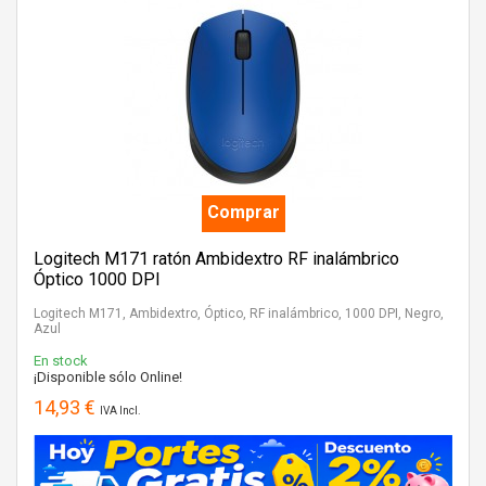
Comprar
Logitech M171 ratón Ambidextro RF inalámbrico
Óptico 1000 DPI
Logitech M171, Ambidextro, Óptico, RF inalámbrico, 1000 DPI, Negro,
Azul
En stock
¡Disponible sólo Online!
14,93 €
IVA Incl.