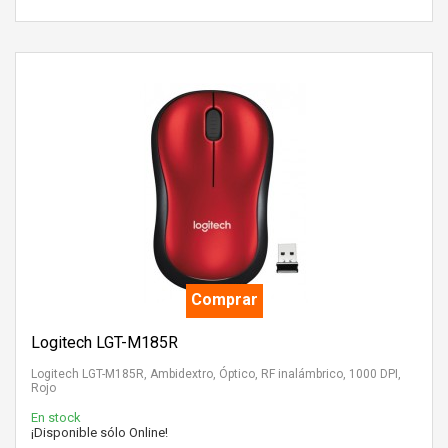
Comprar
Logitech LGT-M185R
Logitech LGT-M185R, Ambidextro, Óptico, RF inalámbrico, 1000 DPI,
Rojo
En stock
¡Disponible sólo Online!