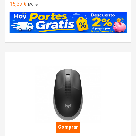
15,37 €
IVA Incl.
Comprar