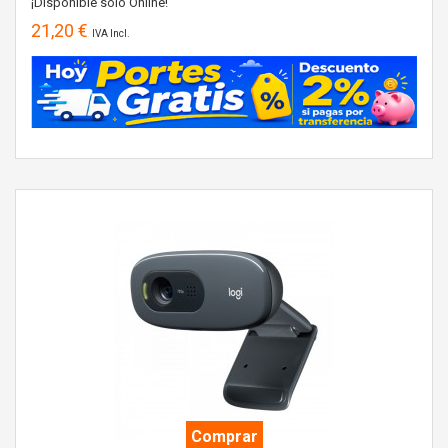
¡Disponible sólo Online!
21,20 €
IVA Incl.
Comprar