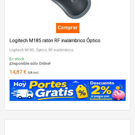
Comprar
Logitech M185 ratón RF inalámbrico Óptico
Logitech M185, Óptico, RF inalámbrico
En stock
¡Disponible sólo Online!
14,87 €
IVA Incl.