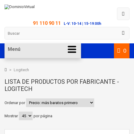
91 110 90 11
L-V: 10-14 | 15-19:00h
Menú
0
>
Logitech
LISTA DE PRODUCTOS POR FABRICANTE -
LOGITECH
Ordenar por
Mostrar
por página