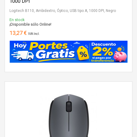
1000 DPI
Logitech B110, Ambidextro, Óptico, USB tipo A, 1000 DPI, Negro
En stock
¡Disponible sólo Online!
13,27 €
IVA Incl.