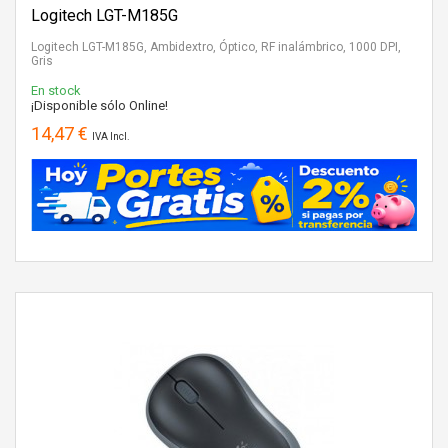
Logitech LGT-M185G
Logitech LGT-M185G, Ambidextro, Óptico, RF inalámbrico, 1000 DPI,
Gris
En stock
¡Disponible sólo Online!
14,47 €
IVA Incl.