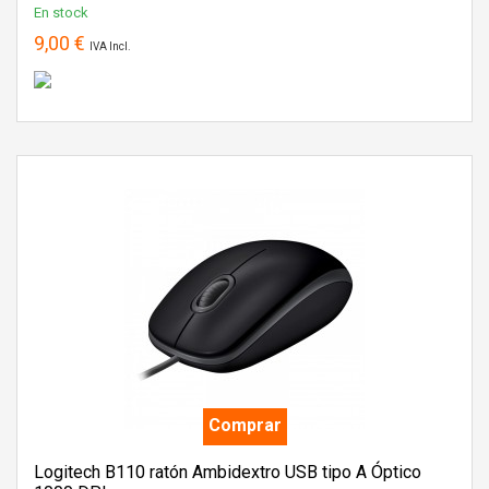
En stock
9,00 €
IVA Incl.
Comprar
Logitech B110 ratón Ambidextro USB tipo A Óptico