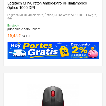
Logitech M190 ratón Ambidextro RF inalámbrico
Óptico 1000 DPI
Logitech M190, Ambidextro, Óptico, RF inalámbrico, 1000 DPI, Negro,
Gris
En stock
¡Disponible sólo Online!
15,45 €
IVA Incl.