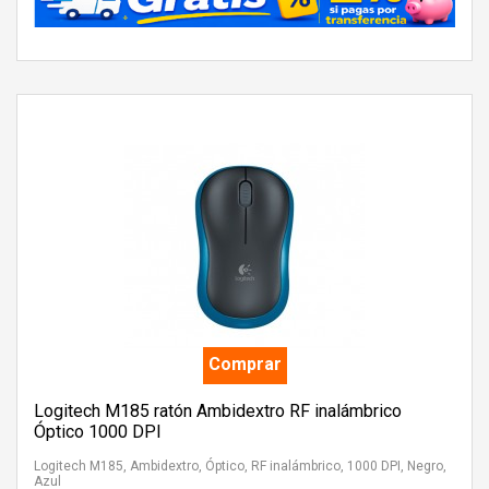
Comprar
Logitech M185 ratón Ambidextro RF inalámbrico
Óptico 1000 DPI
Logitech M185, Ambidextro, Óptico, RF inalámbrico, 1000 DPI, Negro,
Azul