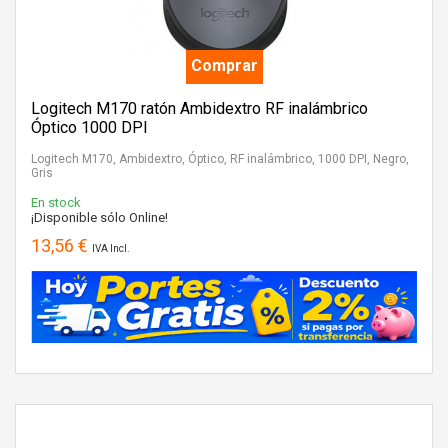
Comprar
Logitech M170 ratón Ambidextro RF inalámbrico
Óptico 1000 DPI
Logitech M170, Ambidextro, Óptico, RF inalámbrico, 1000 DPI, Negro,
Gris
En stock
¡Disponible sólo Online!
13,56 €
IVA Incl.