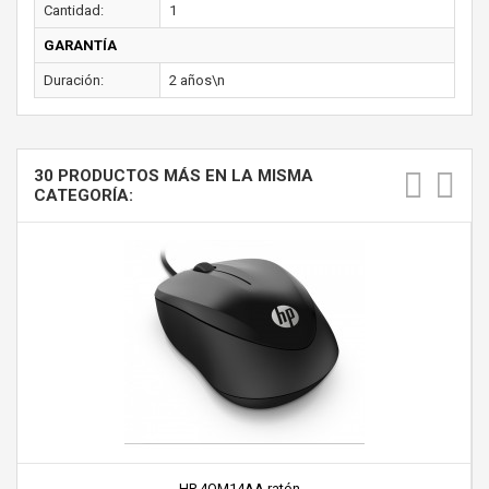
Cantidad:
1
GARANTÍA
Duración:
2 años\n
30 PRODUCTOS MÁS EN LA MISMA
CATEGORÍA:
HP 4QM14AA ratón...