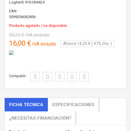
Logitech
910-004424
EAN:
5099206062856
Producto agotado / no disponible
30,25 €
IVA incluido
16,00 €
IVA incluido
Ahorra 14,25 € ( 47% Dto. )
Compartir :
FICHA TÉCNICA
ESPECIFICACIONES
¿NECESITAS FINANCIACIÓN?