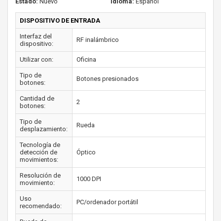
Estado:
Nuevo
Idioma:
Español
DISPOSITIVO DE ENTRADA
Interfaz del
RF inalámbrico
dispositivo:
Utilizar con:
Oficina
Tipo de
Botones presionados
botones:
Cantidad de
2
botones:
Tipo de
Rueda
desplazamiento:
Tecnología de
detección de
Óptico
movimientos:
Resolución de
1000 DPI
movimiento:
Uso
PC/ordenador portátil
recomendado: