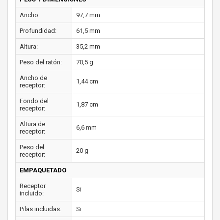
Ancho:
97,7 mm
Profundidad:
61,5 mm
Altura:
35,2 mm
Peso del ratón:
70,5 g
Ancho de
1,44 cm
receptor:
Fondo del
1,87 cm
receptor:
Altura de
6,6 mm
receptor:
Peso del
20 g
receptor:
EMPAQUETADO
Receptor
Si
incluido:
Pilas incluidas:
Si