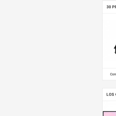
30 P
Con
LOS 