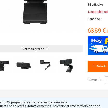
14
artículos
¡Disponible só
Cantidad :
63,89 €
I
Ver más grande
Añadir a
Compartir :
 un 2% pagando por transferencia bancaria.
cuento se aplicará automáticamente al seleccionar este método de pago.