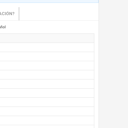
ACIÓN?
ñol