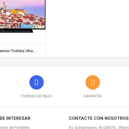
evisor Toshiba Ultra...
FORMAS DE PAGO
GARANTÍA
DE INTERESAR
CONTACTE CON NOSOTROS
ores de Portátiles
Av. Quitapesares, 66 (28670), Villavi