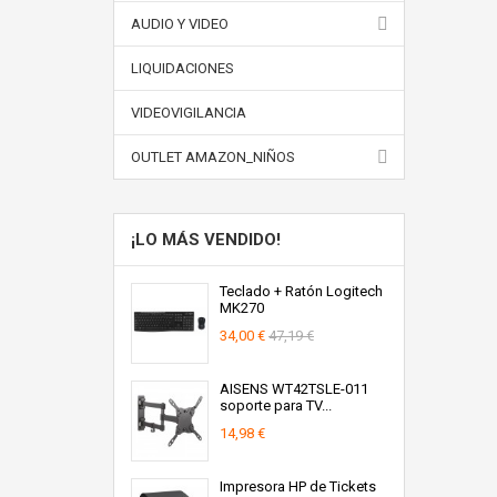
AUDIO Y VIDEO
LIQUIDACIONES
VIDEOVIGILANCIA
OUTLET AMAZON_NIÑOS
¡LO MÁS VENDIDO!
Teclado + Ratón Logitech
MK270
34,00 €
47,19 €
AISENS WT42TSLE-011
soporte para TV...
14,98 €
Impresora HP de Tickets