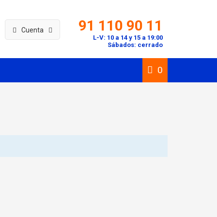
91 110 90 11
Cuenta
L-V: 10 a 14 y 15 a 19:00
Sábados: cerrado
0