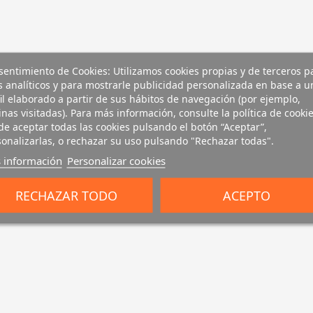
entimiento de Cookies: Utilizamos cookies propias y de terceros p
s analíticos y para mostrarle publicidad personalizada en base a u
il elaborado a partir de sus hábitos de navegación (por ejemplo,
nas visitadas). Para más información, consulte la política de cookie
e aceptar todas las cookies pulsando el botón “Aceptar”,
onalizarlas, o rechazar su uso pulsando "Rechazar todas".
 información
Personalizar cookies
RECHAZAR TODO
ACEPTO