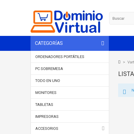
CATEGORÍAS
ORDENADORES PORTÁTILES
>
Var
PC SOBREMESA
LIST
TODO EN UNO
N
MONITORES
TABLETAS
IMPRESORAS
ACCESORIOS