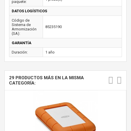
paquete:
DATOS LOGÍSTICOS
Código de
Sistema de
85235190
Armomización
(SA):
GARANTÍA
Duración:
1 año
29 PRODUCTOS MÁS EN LA MISMA
CATEGORÍA: