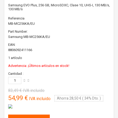
Samsung EVO Plus, 256 GB, MicroSDXC, Clase 10, UHS-I, 130 MB/s,
130 MB/s
Referencia
MB-MC256KA/EU
Part Number:
Samsung
MB-MC256KA/EU
EAN:
8806092411166
1
artículo
Advertencia: ¡Últimos artículos en stock!
Cantidad :
83,49 €
IVA incluido
54,99 €
IVA incluido
Ahorra 28,50 € ( 34% Dto. )