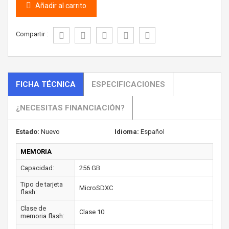
Añadir al carrito
Compartir :
FICHA TÉCNICA
ESPECIFICACIONES
¿NECESITAS FINANCIACIÓN?
Estado:
Nuevo
Idioma:
Español
MEMORIA
Capacidad:
256 GB
Tipo de tarjeta
MicroSDXC
flash:
Clase de
Clase 10
memoria flash: