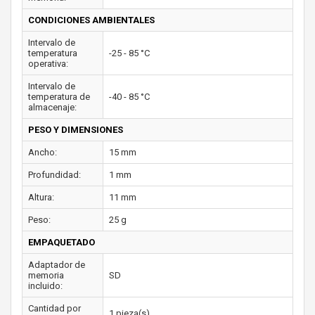
CONDICIONES AMBIENTALES
Intervalo de
temperatura
-25 - 85 °C
operativa:
Intervalo de
temperatura de
-40 - 85 °C
almacenaje:
PESO Y DIMENSIONES
Ancho:
15 mm
Profundidad:
1 mm
Altura:
11 mm
Peso:
25 g
EMPAQUETADO
Adaptador de
memoria
SD
incluido:
Cantidad por
1 pieza(s)