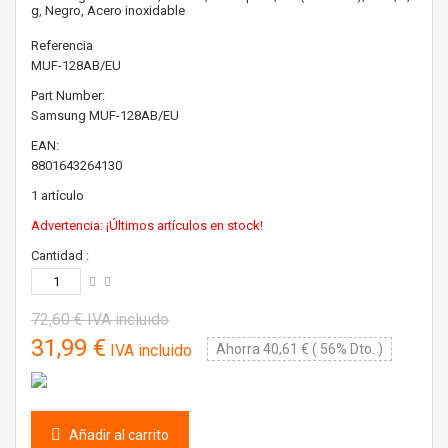
g, Negro, Acero inoxidable
Referencia
MUF-128AB/EU
Part Number:
Samsung
MUF-128AB/EU
EAN:
8801643264130
1
artículo
Advertencia: ¡Últimos artículos en stock!
Cantidad :
72,60 €
IVA incluido
31,99 €
IVA incluido
Ahorra 40,61 € ( 56% Dto. )
Añadir al carrito