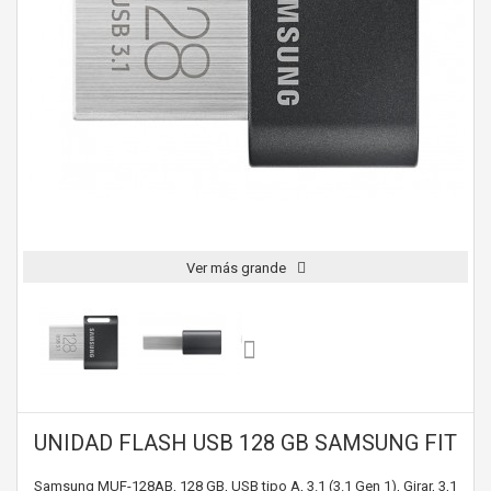
Ver más grande
UNIDAD FLASH USB 128 GB SAMSUNG FIT
Samsung MUF-128AB, 128 GB, USB tipo A, 3.1 (3.1 Gen 1), Girar, 3,1