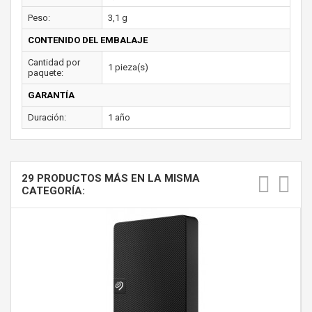
Peso:
3,1 g
CONTENIDO DEL EMBALAJE
Cantidad por
1 pieza(s)
paquete:
GARANTÍA
Duración:
1 año
29 PRODUCTOS MÁS EN LA MISMA
CATEGORÍA: