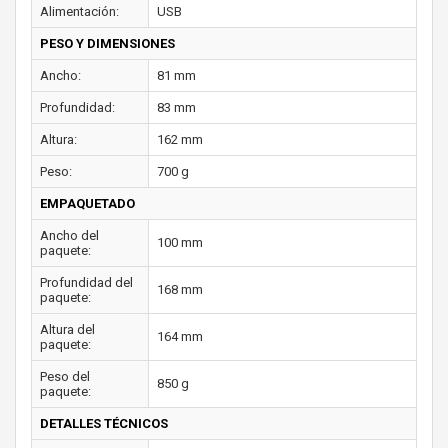
Alimentación:
USB
PESO Y DIMENSIONES
Ancho:
81 mm
Profundidad:
83 mm
Altura:
162 mm
Peso:
700 g
EMPAQUETADO
Ancho del
100 mm
paquete:
Profundidad del
168 mm
paquete:
Altura del
164 mm
paquete:
Peso del
850 g
paquete:
DETALLES TÉCNICOS