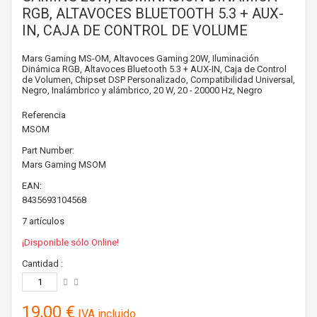
RGB, ALTAVOCES BLUETOOTH 5.3 + AUX-
IN, CAJA DE CONTROL DE VOLUME
Mars Gaming MS-OM, Altavoces Gaming 20W, Iluminación
Dinámica RGB, Altavoces Bluetooth 5.3 + AUX-IN, Caja de Control
de Volumen, Chipset DSP Personalizado, Compatibilidad Universal,
Negro, Inalámbrico y alámbrico, 20 W, 20 - 20000 Hz, Negro
Referencia
MSOM
Part Number:
Mars Gaming
MSOM
EAN:
8435693104568
7
artículos
¡Disponible sólo Online!
Cantidad :
19,00 €
IVA incluido