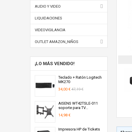
AUDIO Y VIDEO
LIQUIDACIONES
VIDEOVIGILANCIA
OUTLET AMAZON_NIÑOS
¡LO MÁS VENDIDO!
Teclado + Ratón Logitech
MK270
34,00 €
47,19 €
AISENS WT42TSLE-011
soporte para TV...
14,98 €
Impresora HP de Tickets