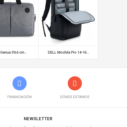
Genua 39,6 cm...
DELL Mochila Pro 14-16...
NGS Passeng
FINANCIACIÓN
DÓNDE ESTAMOS
NEWSLETTER