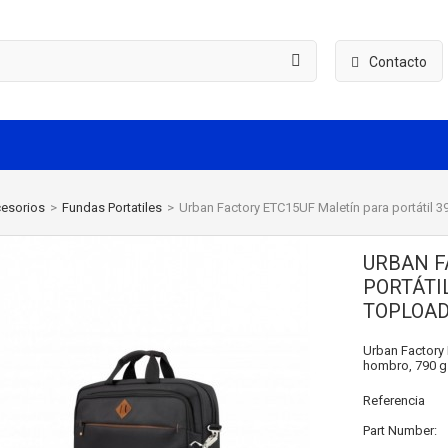
Contacto
esorios
>
Fundas Portatiles
>
Urban Factory ETC15UF Maletín para portátil 3
URBAN F
PORTÁTIL
TOPLOAD
Urban Factory 
hombro, 790 g
Referencia
Part Number: