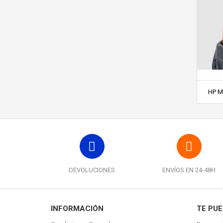
HP Mo
DEVOLUCIONES
ENVÍOS EN 24-48H
INFORMACIÓN
TE PUE