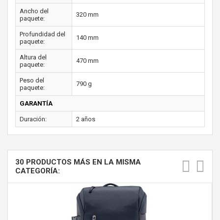
Ancho del
320 mm
paquete:
Profundidad del
140 mm
paquete:
Altura del
470 mm
paquete:
Peso del
790 g
paquete:
GARANTÍA
Duración:
2 años
30 PRODUCTOS MÁS EN LA MISMA
CATEGORÍA: