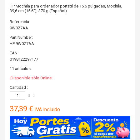
HP Mochila para ordenador portátil de 15,6 pulgadas, Mochila,
39,6 cm (15.6"), 370 g (Español)
Referencia
9W0Z7AA
Part Number:
HP
9W0Z7AA
EAN:
0198122297177
11
artículos
¡Disponible sólo Online!
Cantidad :
37,39 €
IVA incluido