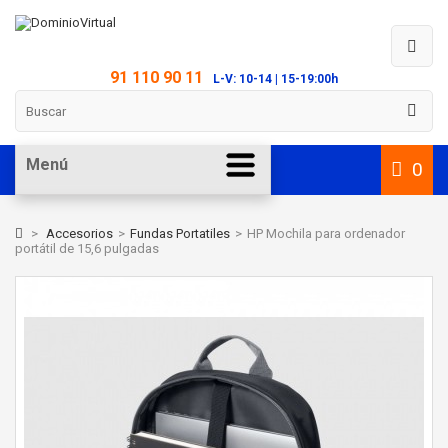
91 110 90 11
L-V: 10-14 | 15-19:00h
Menú
0
>
Accesorios
>
Fundas Portatiles
>
HP Mochila para ordenador
portátil de 15,6 pulgadas