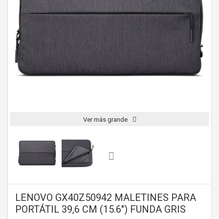
Ver más grande
LENOVO GX40Z50942 MALETINES PARA
PORTÁTIL 39,6 CM (15.6") FUNDA GRIS