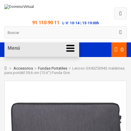
91 110 90 11
L-V: 10-14 | 15-19:00h
Menú
0
>
Accesorios
>
Fundas Portatiles
>
Lenovo GX40Z50942 maletines
para portátil 39,6 cm (15.6") Funda Gris