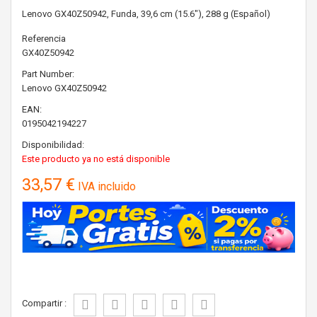
Lenovo GX40Z50942, Funda, 39,6 cm (15.6"), 288 g (Español)
Referencia
GX40Z50942
Part Number:
Lenovo
GX40Z50942
EAN:
0195042194227
Disponibilidad:
Este producto ya no está disponible
33,57 €
IVA incluido
Compartir :