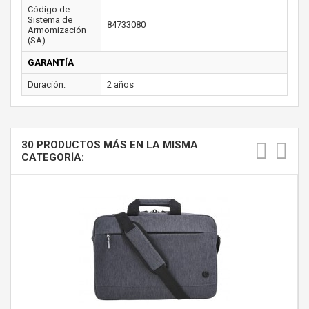
Código de
Sistema de
84733080
Armomización
(SA):
GARANTÍA
Duración:
2 años
30 PRODUCTOS MÁS EN LA MISMA
CATEGORÍA: