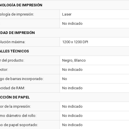
NOLOGÍA DE IMPRESIÓN
ología de impresión:
Laser
:
No indicado
IDAD DE IMPRESIÓN
lución máxima:
1200 x 1200 DPI
ALLES TÉCNICOS
r del producto:
Negro, Blanco
ctor:
No indicado
go de barras incorporado:
No
cidad de RAM:
No indicado
ECCIÓN DE PAPEL
or de la impresión:
No indicado
mo diámetro del rollo:
No indicado
o de papel soportado:
No indicado