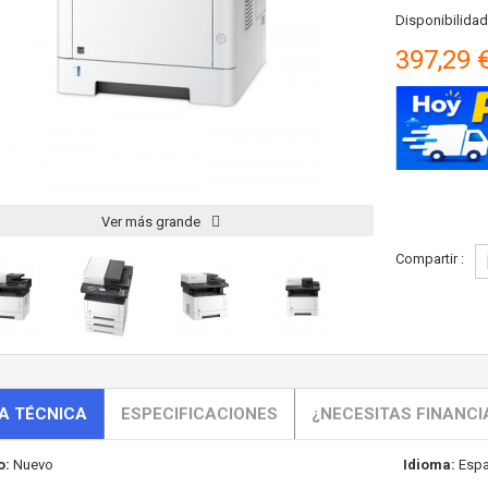
Disponibilidad
397,29 
Ver más grande
Compartir :
A TÉCNICA
ESPECIFICACIONES
¿NECESITAS FINANCI
o:
Nuevo
Idioma:
Espa