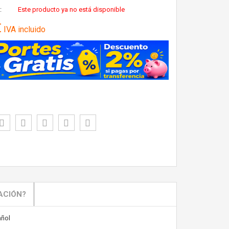
:
Este producto ya no está disponible
€
IVA incluido
ACIÓN?
ñol