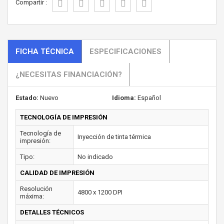
Compartir :
FICHA TÉCNICA
ESPECIFICACIONES
¿NECESITAS FINANCIACIÓN?
Estado:
Nuevo
Idioma:
Español
TECNOLOGÍA DE IMPRESIÓN
Tecnología de
Inyección de tinta térmica
impresión:
Tipo:
No indicado
CALIDAD DE IMPRESIÓN
Resolución
4800 x 1200 DPI
máxima:
DETALLES TÉCNICOS