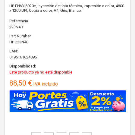
HP ENVY 6020e, Inyección de tinta térmica, Impresión a color, 4800
x 1200 DPI, Copia a color, A4, Gris, Blanco
Referencia
223N4B
Part Number:
HP
223N4B
EAN:
0195161624896
Disponibilidad:
Este producto ya no está disponible
88,50 €
IVA incluido