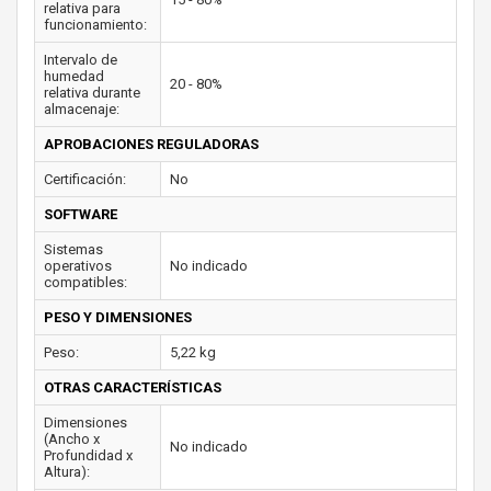
relativa para
funcionamiento:
Intervalo de
humedad
20 - 80%
relativa durante
almacenaje:
APROBACIONES REGULADORAS
Certificación:
No
SOFTWARE
Sistemas
operativos
No indicado
compatibles:
PESO Y DIMENSIONES
Peso:
5,22 kg
OTRAS CARACTERÍSTICAS
Dimensiones
(Ancho x
No indicado
Profundidad x
Altura):