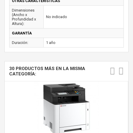
OTRAS CARACTERÍSTICAS
Dimensiones
(Ancho x
No indicado
Profundidad x
Altura):
GARANTÍA
Duración:
1 año
30 PRODUCTOS MÁS EN LA MISMA
CATEGORÍA: