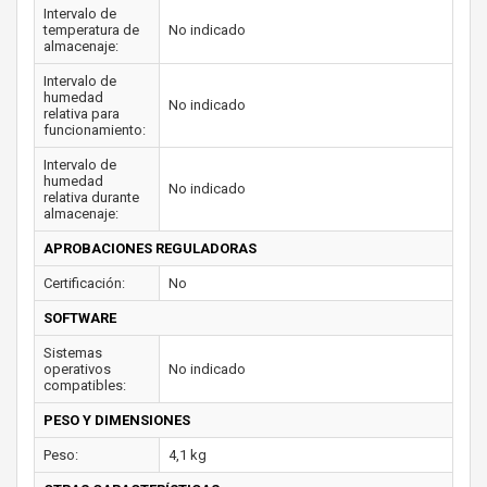
Intervalo de
temperatura de
No indicado
almacenaje:
Intervalo de
humedad
No indicado
relativa para
funcionamiento:
Intervalo de
humedad
No indicado
relativa durante
almacenaje:
APROBACIONES REGULADORAS
Certificación:
No
SOFTWARE
Sistemas
operativos
No indicado
compatibles:
PESO Y DIMENSIONES
Peso:
4,1 kg