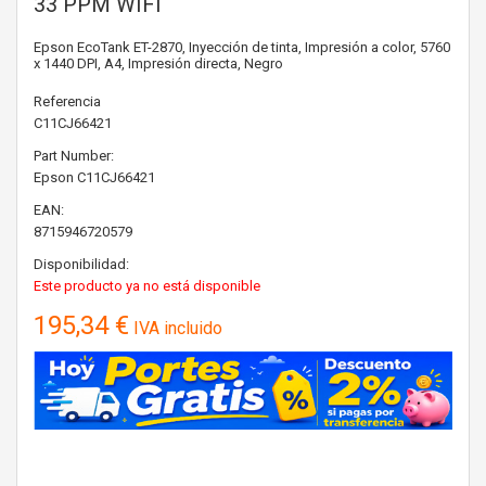
33 PPM WIFI
Epson EcoTank ET-2870, Inyección de tinta, Impresión a color, 5760
x 1440 DPI, A4, Impresión directa, Negro
Referencia
C11CJ66421
Part Number:
Epson
C11CJ66421
EAN:
8715946720579
Disponibilidad:
Este producto ya no está disponible
195,34 €
IVA incluido