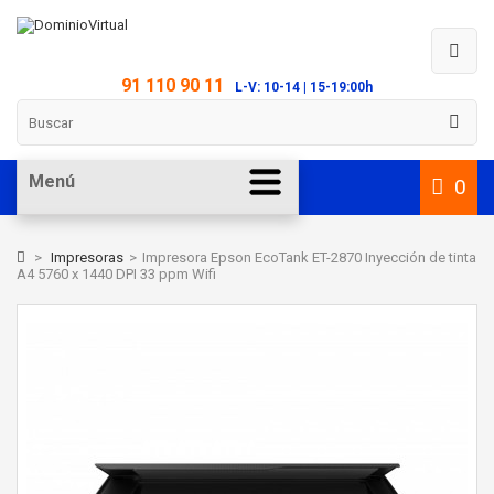
91 110 90 11
L-V: 10-14 | 15-19:00h
Menú
0
>
Impresoras
>
Impresora Epson EcoTank ET-2870 Inyección de tinta
A4 5760 x 1440 DPI 33 ppm Wifi