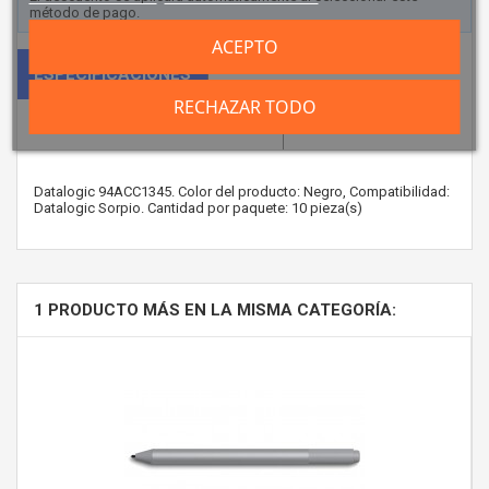
método de pago.
ACEPTO
ESPECIFICACIONES
RECHAZAR TODO
¿NECESITAS FINANCIACIÓN?
Datalogic 94ACC1345. Color del producto: Negro, Compatibilidad:
Datalogic Sorpio. Cantidad por paquete: 10 pieza(s)
1 PRODUCTO MÁS EN LA MISMA CATEGORÍA: