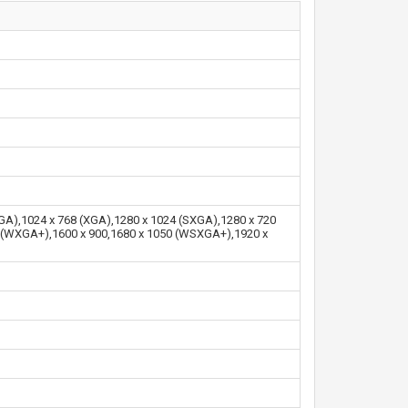
VGA),1024 x 768 (XGA),1280 x 1024 (SXGA),1280 x 720
 (WXGA+),1600 x 900,1680 x 1050 (WSXGA+),1920 x