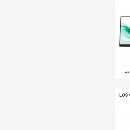
HP 
LOS 