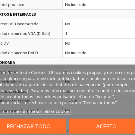
r del producto:
No indicado
RTOS E INTERFACES
ctor USB incorporado:
No
idad de puertos VGA (D-Sub):
1
to DVI:
No
idad de puertos DVI-D:
No indicado
ONOMÍA
entimiento de Cookies: Utilizamos cookies propias y de terceros p
aje VESA:
Si
s analíticos y para mostrarle publicidad personalizada en base a u
es de altura:
No
il elaborado a partir de sus hábitos de navegación (por ejemplo,
nas visitadas). Para más información, consulte la política de cookie
e de la inclinación:
No
e aceptar todas las cookies pulsando el botón “Aceptar”,
lo de inclinación:
-5 - 20°
onalizarlas, o rechazar su uso pulsando "Rechazar todas".
 información
Personalizar cookies
tar y usar (Plug and Play):
No
TROL DE ENERGÍA
RECHAZAR TODO
ACEPTO
umo de energía (inactivo):
0,5 W