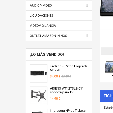
AUDIO Y VIDEO
LIQUIDACIONES
VIDEOVIGILANCIA
OUTLET AMAZON_NIÑOS
¡LO MÁS VENDIDO!
Teclado + Ratón Logitech
MK270
34,00 €
47,19 €
AISENS WT42TSLE-011
soporte para TV...
FICH
14,98 €
Estad
Impresora HP de Tickets