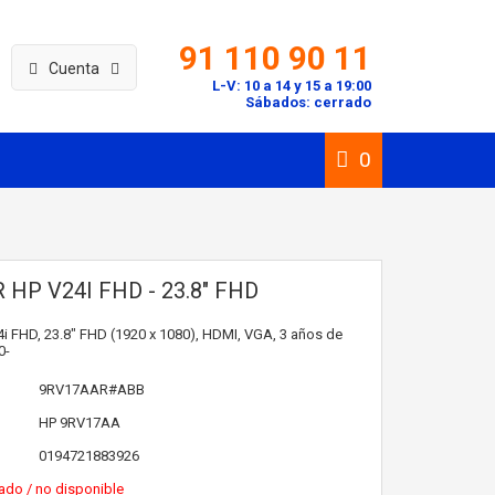
91 110 90 11
Cuenta
L-V: 10 a 14 y 15 a 19:00
Sábados: cerrado
0
HP V24I FHD - 23.8" FHD
i FHD, 23.8" FHD (1920 x 1080), HDMI, VGA, 3 años de
0-
9RV17AAR#ABB
HP
9RV17AA
0194721883926
ado / no disponible