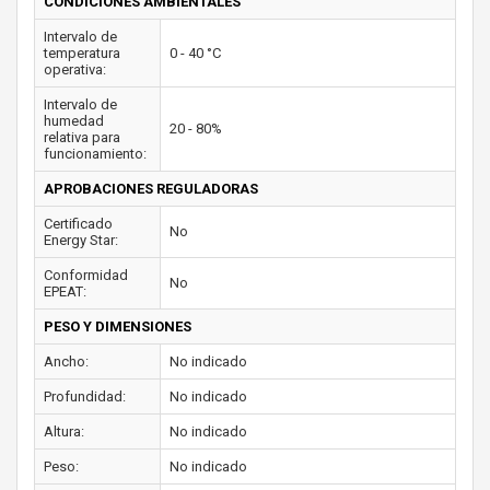
CONDICIONES AMBIENTALES
Intervalo de
temperatura
0 - 40 °C
operativa:
Intervalo de
humedad
20 - 80%
relativa para
funcionamiento:
APROBACIONES REGULADORAS
Certificado
No
Energy Star:
Conformidad
No
EPEAT:
PESO Y DIMENSIONES
Ancho:
No indicado
Profundidad:
No indicado
Altura:
No indicado
Peso:
No indicado