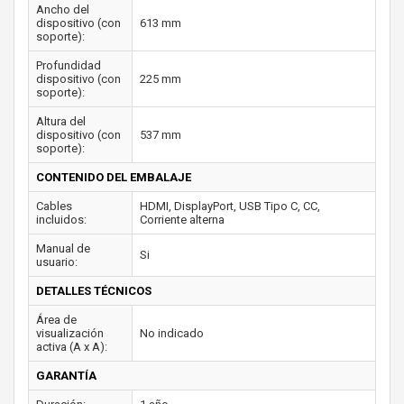
Ancho del
dispositivo (con
613 mm
soporte):
Profundidad
dispositivo (con
225 mm
soporte):
Altura del
dispositivo (con
537 mm
soporte):
CONTENIDO DEL EMBALAJE
Cables
HDMI, DisplayPort, USB Tipo C, CC,
incluidos:
Corriente alterna
Manual de
Si
usuario:
DETALLES TÉCNICOS
Área de
visualización
No indicado
activa (A x A):
GARANTÍA