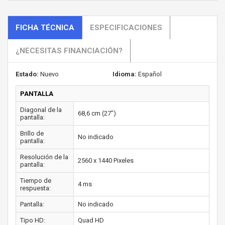
FICHA TÉCNICA
ESPECIFICACIONES
¿NECESITAS FINANCIACIÓN?
Estado:
Nuevo
Idioma:
Español
PANTALLA
Diagonal de la
68,6 cm (27")
pantalla:
Brillo de
No indicado
pantalla:
Resolución de la
2560 x 1440 Pixeles
pantalla:
Tiempo de
4 ms
respuesta:
Pantalla:
No indicado
Tipo HD:
Quad HD