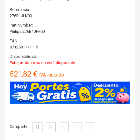
Referencia
276B1JH/00
Part Number:
Philips
276B1JH/00
EAN:
8712581771119
Disponibilidad:
Este producto ya no está disponible
521,82 €
IVA incluido
Compartir :