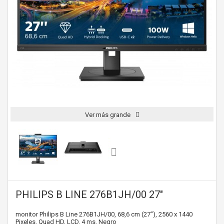
Ver más grande
PHILIPS B LINE 276B1JH/00 27"
monitor Philips B Line 276B1JH/00, 68,6 cm (27"), 2560 x 1440
Pixeles, Quad HD, LCD, 4 ms, Negro